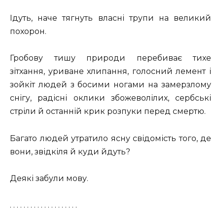
Ідуть, наче тягнуть власні трупи на великий
похорон.
Гробову тишу природи перебиває тихе
зітхання, уриване хлипання, голосний лемент і
зойкіт людей з босими ногами на замерзлому
снігу, радісні оклики збожеволілих, сербські
стріли й останній крик розпуки перед смертю.
Багато людей утратило ясну свідомість того, де
вони, звідкіля й куди йдуть?
Деякі забули мову.
. . . . . . . . . . . . . . . . . . . .