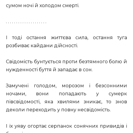
сумом ночі й холодом смерті.
. . . . . . . . . . . . . . . . . . . .
І тоді остання життєва сила, остання туга
розбиває кайдани дійсності.
Свідомість бунтується проти безтямного болю й
нужденності буття й западає в сон.
Замучені голодом, морозом і безсонними
ночами, вони попадають у сумерк
півсвідомості, яка хвилями зникає, то знов
деколи переходить у повну несвідомість.
І їх уяву огортає серпанок сонячних привидів і