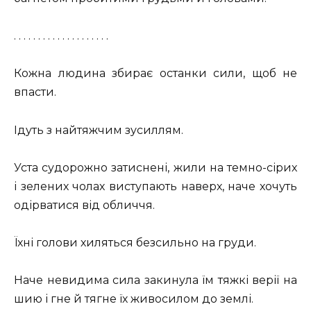
. . . . . . . . . . . . . . . . . . . .
Кожна людина збирає останки сили, щоб не
впасти.
Ідуть з найтяжчим зусиллям.
Уста судорожно затиснені, жили на темно-сірих
і зелених чолах виступають наверх, наче хочуть
одірватися від обличчя.
Їхні голови хиляться безсильно на груди.
Наче невидима сила закинула їм тяжкі верії на
шию і гне й тягне їх живосилом до землі.