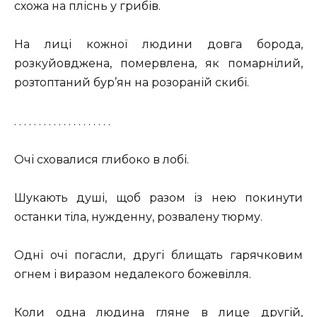
схожа на пліснь у грибів.
На лиці кожної людини довга борода,
розкуйовджена, помервлена, як помарнілий,
розтоптаний бур’ян на розораній скибі.
. . . . . . . . . . . . . . . . . . . .
Очі сховалися глибоко в лобі.
Шукають душі, щоб разом із нею покинути
останки тіла, нужденну, розвалену тюрму.
Одні очі погасли, другі блищать гарячковим
огнем і виразом недалекого божевілля.
Коли одна людина гляне в лице другій,