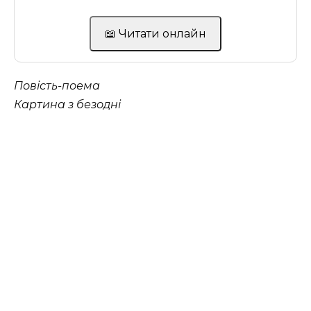
📖 Читати онлайн
Повість-поема
Картина з безодні