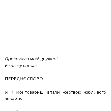
Присвячую моїй дружині
й моєму синові
ПЕРЕДНЄ СЛОВО
Я й мої товариші впали жертвою жахливого
злочину.