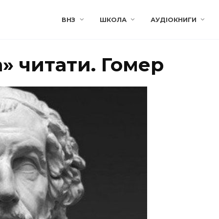
ВНЗ
ШКОЛА
АУДІОКНИГИ
а» читати. Гомер