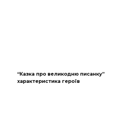
“Казка про великодню писанку”
характеристика героїв