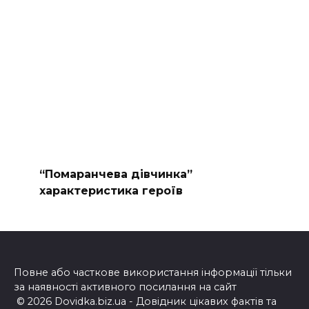
“Помаранчева дівчинка”
характеристика героїв
Повне або часткове використання інформації тільки
за наявності активного посилання на сайт
© 2026 Dovidka.biz.ua - Довідник цікавих фактів та