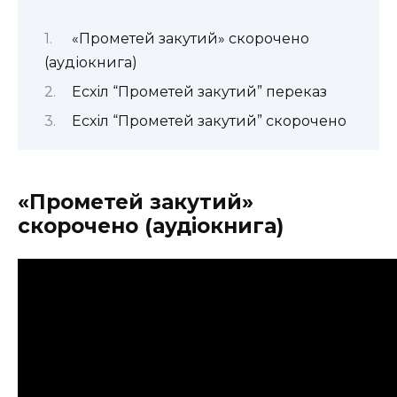
«Прометей закутий» скорочено
(аудіокнига)
Есхіл “Прометей закутий” переказ
Есхіл “Прометей закутий” скорочено
«Прометей закутий»
скорочено (аудіокнига)