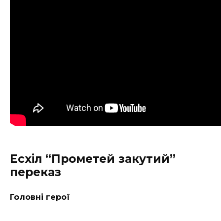
Есхіл
“Прометей закутий”
переказ
Головні герої