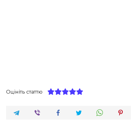
Оцініть статтю