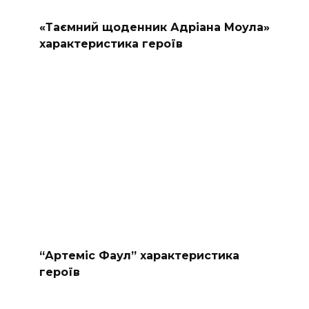
«Таємний щоденник Адріана Моула»
характеристика героїв
“Артеміс Фаул” характеристика
героїв