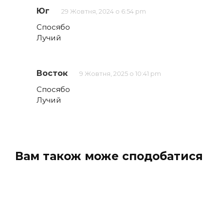
Юг
29 Жовтня, 2024 о 6:54 pm
Спосябо
Лучий
Восток
9 Жовтня, 2025 о 10:41 pm
Спосябо
Лучий
Вам також може сподобатися