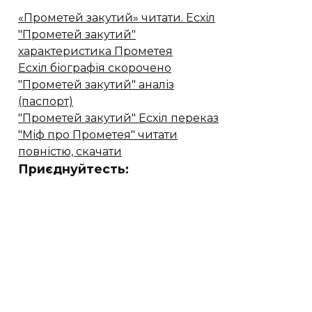
«Прометей закутий» читати. Есхіл
"Прометей закутий"
характеристика Прометея
Есхіл біографія скорочено
"Прометей закутий" аналіз
(паспорт)
"Прометей закутий" Есхіл переказ
"Міф про Прометея" читати
повністю, скачати
Приєднуйтесть: