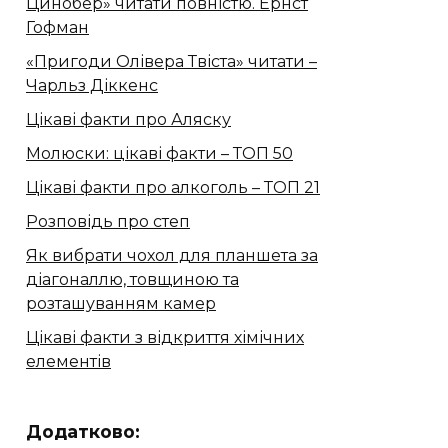
Цинобер» читати повністю. Ернст
Гофман
«Пригоди Олівера Твіста» читати –
Чарльз Діккенс
Цікаві факти про Аляску
Молюски: цікаві факти – ТОП 50
Цікаві факти про алкоголь – ТОП 21
Розповідь про степ
Як вибрати чохол для планшета за
діагоналлю, товщиною та
розташуванням камер
Цікаві факти з відкриття хімічних
елементів
Додатково: