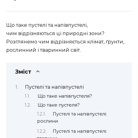
Що таке пустелі та напівпустелі,
чим відрізняються ці природні зони?
Розглянемо чим відрізняється клімат, ґрунти,
рослинний і тваринний світ.
Зміст
Пустелі та напівпустелі
Що таке напівпустеля?
Що таке пустеля?
Пустелі та напівпустелі:
рослини
Пустелі та напівпустелі: