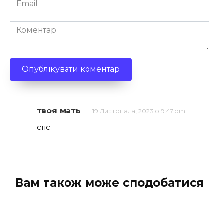
*
Коментар
твоя мать
19 Листопада, 2023 о 9:47 pm
спс
Вам також може сподобатися