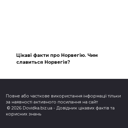
Цікаві факти про Норвегію. Чим
славиться Норвегія?
Повне або часткове використання інформації тільки
за наявності активного посилання на сайт
© 2026 Dovidka.biz.ua - Довідник цікавих фактів та
корисних знань