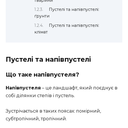
тварини
Пустелі та напівпустелі:
ґрунти
Пустелі та напівпустелі:
клімат
Пустелі та напівпустелі
Що таке напівпустеля?
Напівпустеля
– це ландшафт, який поєднує в
собі ділянки степів і пустель.
Зустрічається в таких поясах: помірний,
субтропічний, тропічний.