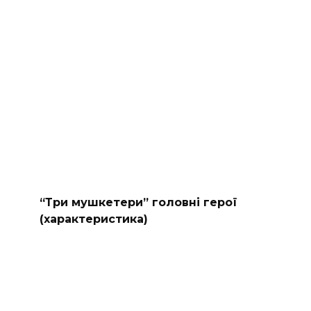
“Три мушкетери” головні герої
(характеристика)