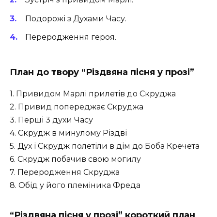
Подорожі з Духами Часу.
Переродження героя.
План до твору “Різдвяна пісня у прозі”
1. Привидом Марлі прилетів до Скруджа
2. Привид попереджає Скруджа
3. Перші 3 духи Часу
4. Скрудж в минулому Різдві
5. Дух і Скрудж полетіли в дім до Боба Кречета
6. Скрудж побачив свою могилу
7. Переродження Скруджа
8. Обід у його племіника Фреда
“Різдвяна пісня у прозі” короткий план