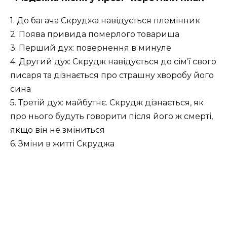
1. До багача Скруджа навідується племінник
2. Поява привида померлого товариша
3. Перший дух: повернення в минуле
4. Другий дух: Скрудж навідується до сім’ї свого
писаря та дізнається про страшну хворобу його
сина
5. Третій дух: майбутнє. Скрудж дізнається, як
про нього будуть говорити після його ж смерті,
якщо він не зміниться
6. Зміни в житті Скруджа