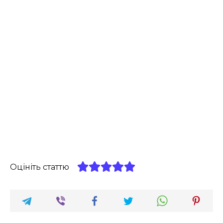
Оцініть статтю