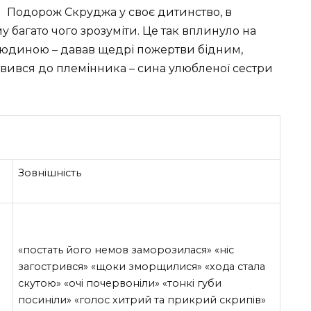
Подорож Скруджа у своє дитинство, в
 багато чого зрозуміти. Це так вплинуло на
 людиною – давав щедрі пожертви бідним,
тавився до племінника – сина улюбленої сестри
Зовнішність
«постать його немов заморозилася» «ніс
»
загострився» «щоки зморщилися» «хода стала
скутою» «очі почервоніли» «тонкі губи
посиніли» «голос хитрий та прикрий скрипів»