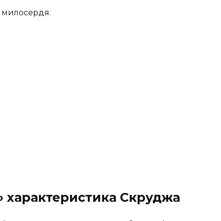
 милосердя.
і» характеристика Скруджа