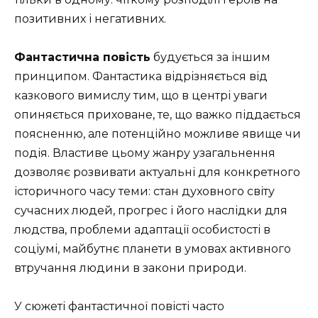
позитивних і негативних.
Фантастична повість
будується за іншим
принципом. Фантастика відрізняється від
казкового вимислу тим, що в центрі уваги
опиняється приховане, те, що важко піддається
поясненню, але потенційно можливе явище чи
подія. Властиве цьому жанру узагальнення
дозволяє розвивати актуальні для конкретного
історичного часу теми: стан духовного світу
сучасних людей, прогрес і його наслідки для
людства, проблеми адаптації особистості в
соціумі, майбутнє планети в умовах активного
втручання людини в закони природи.
У сюжеті фантастичної повісті часто