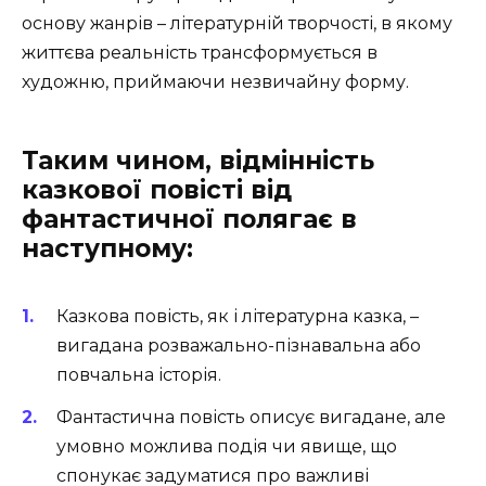
основу жанрів – літературній творчості, в якому
життєва реальність трансформується в
художню, приймаючи незвичайну форму.
Таким чином, відмінність
казкової повісті від
фантастичної полягає в
наступному:
Казкова повість, як і літературна казка, –
вигадана розважально-пізнавальна або
повчальна історія.
Фантастична повість описує вигадане, але
умовно можлива подія чи явище, що
спонукає задуматися про важливі