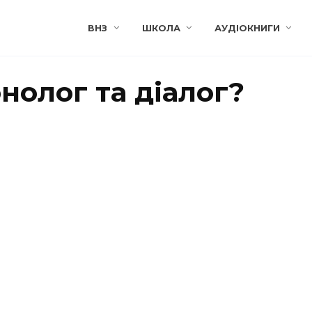
ВНЗ
ШКОЛА
АУДІОКНИГИ
нолог та діалог?