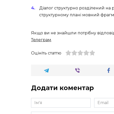
Діалог структурно розділений на 
структурному плані мовний фрагм
Якщо ви не знайшли потрібну відпові
Телеграм
.
Оцініть статтю
Додати коментар
Ім'я
Email
*
*