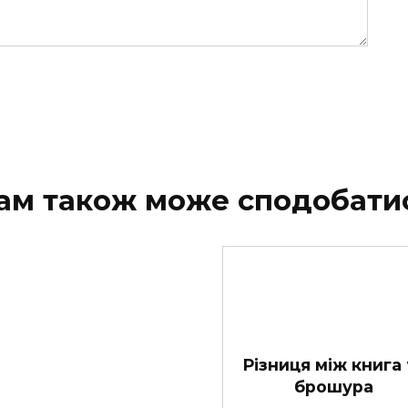
ам також може сподобати
Різниця між книга 
брошура