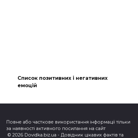
Список позитивних і негативних
емоцій
Повне або часткове використання інформації тільки
за наявності активного посилання на сайт
© 2026 Dovidka.biz.ua - Довідник цікавих фактів та