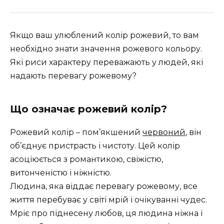
Якщо ваш улюблений колір рожевий, то вам
необхідно знати значення рожевого кольору.
Які риси характеру переважають у людей, які
надають перевагу рожевому?
Що означає рожевий колір?
Рожевий колір – пом’якшений
червоний
, він
об’єднує пристрасть і чистоту. Цей колір
асоціюється з романтикою, свіжістю,
витонченістю і ніжністю.
Людина, яка віддає перевагу рожевому, все
життя перебуває у світі мрій і очікуванні чудес.
Мріє про піднесену любов, ця людина ніжна і