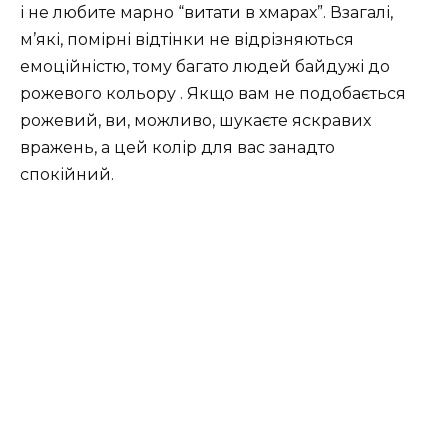
і не любите марно “витати в хмарах”. Взагалі,
м’які, помірні відтінки не відрізняються
емоційністю, тому багато людей байдужі до
рожевого кольору . Якщо вам не подобається
рожевий, ви, можливо, шукаєте яскравих
вражень, а цей колір для вас занадто
спокійний.