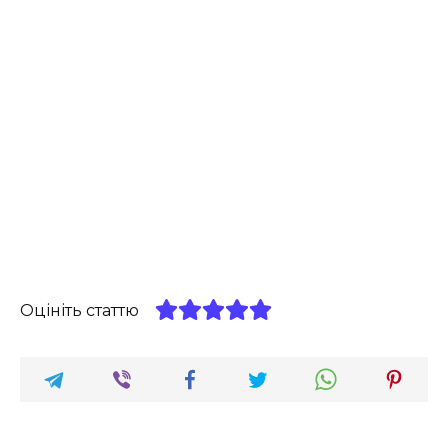
Оцініть статтю