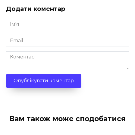
Додати коментар
Ім'я
*
Email
*
Коментар
Вам також може сподобатися