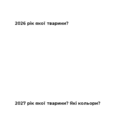
2026 рік якої тварини?
2027 рік якої тварини? Які кольори?