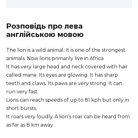
Розповідь про лева
англійською мовою
The lion is a wild animal. It is one of the strongest
animals. Now lions primarily live in Africa
It has very large head and neck covered with hair
called mane. Its eyes are glowing. It has sharp
teeth and claws. Its paws are very strong. It can
run very fast.
Lions can reach speeds of up to 81 kph but only in
short bursts.
It roars very loudly. A lion’s roar can be heard from
as far as 8 km away.