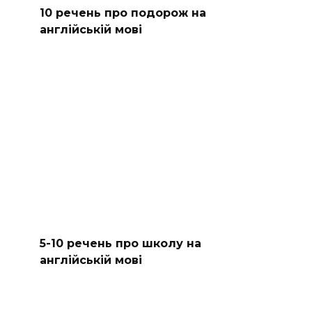
10 речень про подорож на
англійській мові
5-10 речень про школу на
англійській мові