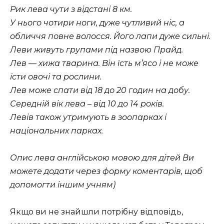
Рик лева чути з відстані 8 км.
У нього чотири ноги, дуже чутливий ніс, а
обличчя повне волосся. Його лапи дуже сильні.
Леви живуть групами під назвою Прайд.
Лев — хижа тварина. Він їсть м’ясо і не може
їсти овочі та рослини.
Лев може спати від 18 до 20 годин на добу.
Середній вік лева – від 10 до 14 років.
Левів також утримують в зоопарках і
національних парках.
Опис лева англійською мовою для дітей Ви
можете додати через форму коментарів, щоб
допомогти іншим учням)
Якщо ви не знайшли потрібну відповідь,