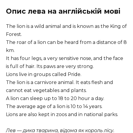
Опис лева на англійській мові
The lion is a wild animal and is known as the King of
Forest.
The roar of a lion can be heard from a distance of 8
km.
It has four legs, a very sensitive nose, and the face
is full of hair. Its paws are very strong.
Lions live in groups called Pride.
The lion is a carnivore animal. It eats flesh and
cannot eat vegetables and plants.
A lion can sleep up to 18 to 20 hour a day.
The average age of a lion is 10 to 14 years.
Lions are also kept in zoos and in national parks.
Лев — дика тварина, відома як король лісу.