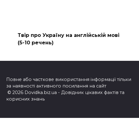
Твір про Україну на англійській мові
(5-10 речень)
Повне або часткове використання інформації тільки
за наявності активного посилання на сайт
© 2026 Dovidka.biz.ua - Довідник цікавих фактів та
корисних знань