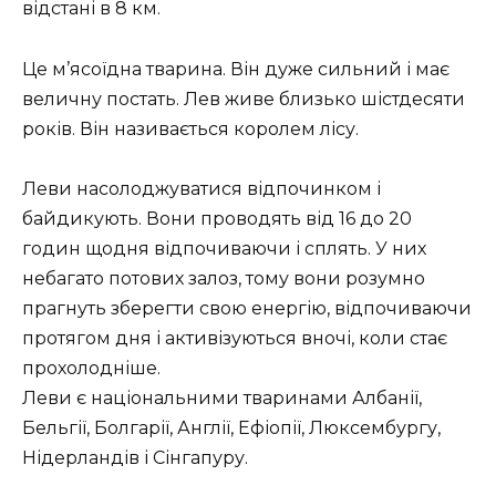
відстані в 8 км.
Це м’ясоїдна тварина. Він дуже сильний і має
величну постать. Лев живе близько шістдесяти
років. Він називається королем лісу.
Леви насолоджуватися відпочинком і
байдикують. Вони проводять від 16 до 20
годин щодня відпочиваючи і сплять. У них
небагато потових залоз, тому вони розумно
прагнуть зберегти свою енергію, відпочиваючи
протягом дня і активізуються вночі, коли стає
прохолодніше.
Леви є національними тваринами Албанії,
Бельгії, Болгарії, Англії, Ефіопії, Люксембургу,
Нідерландів і Сінгапуру.