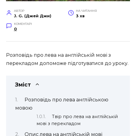
АВТОР
НА ЧИТАННЯ
J. G. (Джей Джи)
3 хв
КОМЕНТАРІ
0
Розповідь про лева на англійській мові з
перекладом допоможе підготуватися до уроку.
Зміст
Розповідь про лева англійською
мовою
Твір про лева на англійській
мові з перекладом
Опис лева на англійській мові