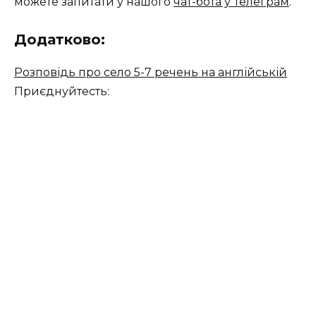
можете запитати у нашого
чат-бота у Телеграм
.
Додатково:
Розповідь про село 5-7 речень на англійській
Приєднуйтесть: