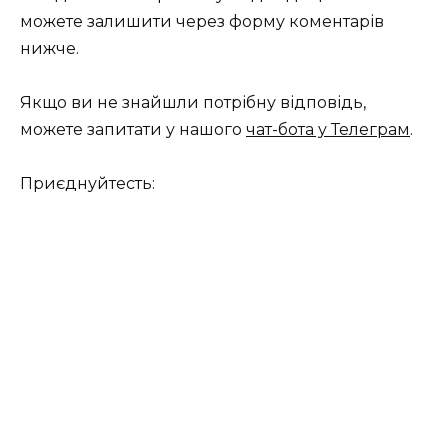
можете залишити через форму коментарів
нижче.
Якщо ви не знайшли потрібну відповідь,
можете запитати у нашого
чат-бота у Телеграм
.
Приєднуйтесть: