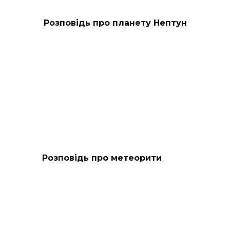
Розповідь про планету Нептун
Розповідь про метеорити