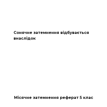
Сонячне затемнення відбувається
внаслідок
Місячне затемнення реферат 5 клас