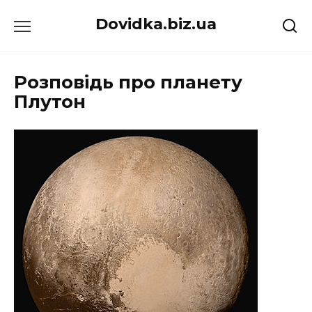
Перейти
Dovidka.biz.ua
до
вмісту
Розповідь про планету
Плутон