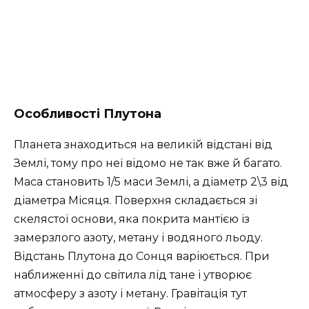
Особливості Плутона
Планета знаходиться на великій відстані від
Землі, тому про неї відомо не так вже й багато.
Маса становить 1/5 маси Землі, а діаметр 2\3 від
діаметра Місяця. Поверхня складається зі
скелястої основи, яка покрита мантією із
замерзлого азоту, метану і водяного льоду.
Відстань Плутона до Сонця варіюється. При
наближенні до світила лід тане і утворює
атмосферу з азоту і метану. Гравітація тут