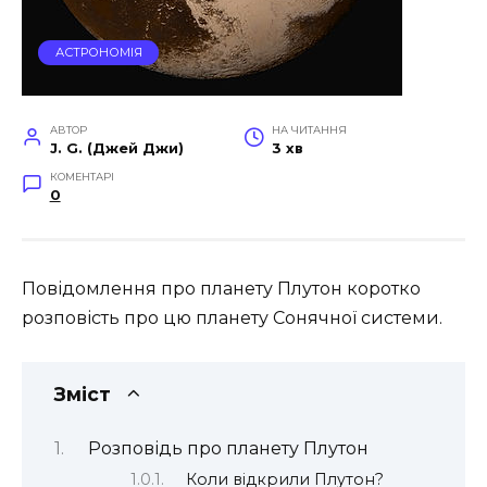
АСТРОНОМІЯ
АВТОР
НА ЧИТАННЯ
J. G. (Джей Джи)
3 хв
КОМЕНТАРІ
0
Повідомлення про планету Плутон коротко
розповість про цю планету Сонячної системи.
Зміст
Розповідь про планету Плутон
Коли відкрили Плутон?