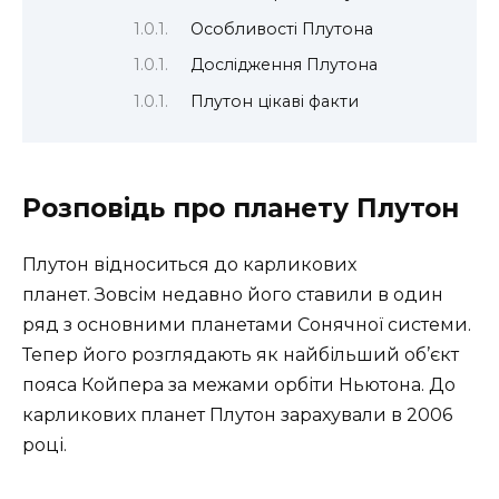
Особливості Плутона
Дослідження Плутона
Плутон цікаві факти
Розповідь про планету Плутон
Плутон відноситься до карликових
планет. Зовсім недавно його ставили в один
ряд з основними планетами Сонячної системи.
Тепер його розглядають як найбільший об’єкт
пояса Койпера за межами орбіти Ньютона. До
карликових планет Плутон зарахували в 2006
році.