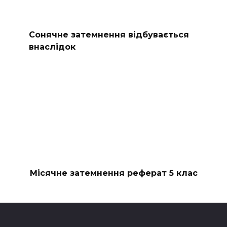
Сонячне затемнення відбувається
внаслідок
Місячне затемнення реферат 5 клас