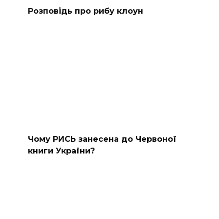
Розповідь про рибу клоун
Чому РИСЬ занесена до Червоної
книги України?