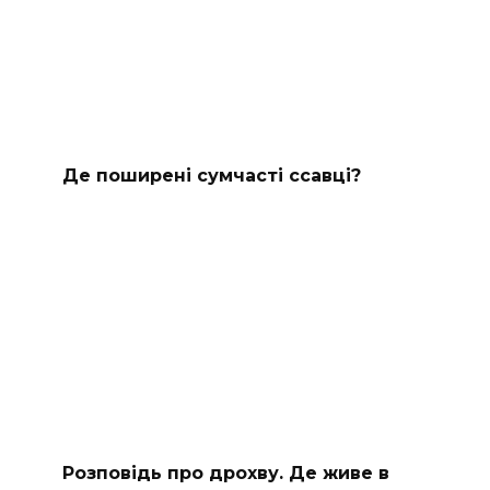
Де поширені сумчасті ссавці?
Розповідь про дрохву. Де живе в