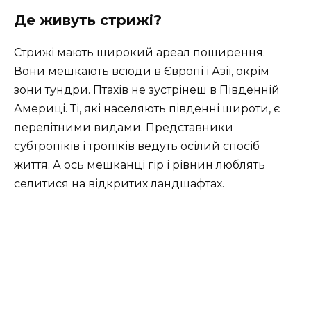
Де живуть стрижі?
Стрижі мають широкий ареал поширення.
Вони мешкають всюди в Європі і Азії, окрім
зони тундри. Птахів не зустрінеш в Південній
Америці. Ті, які населяють південні широти, є
перелітними видами. Представники
субтропіків і тропіків ведуть осілий спосіб
життя. А ось мешканці гір і рівнин люблять
селитися на відкритих ландшафтах.