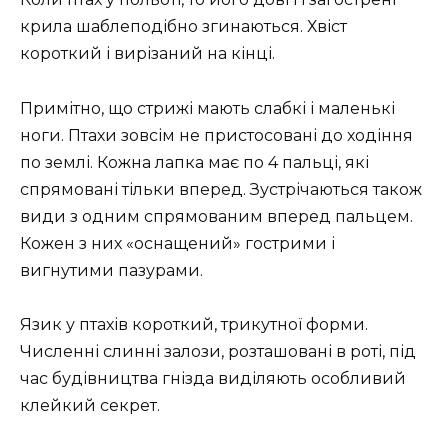
крила шаблеподібно згинаються. Хвіст
короткий і вирізаний на кінці.
Примітно, що стрижі мають слабкі і маленькі
ноги. Птахи зовсім не пристосовані до ходіння
по землі. Кожна лапка має по 4 пальці, які
спрямовані тільки вперед. Зустрічаються також
види з одним спрямованим вперед пальцем.
Кожен з них «оснащений» гострими і
вигнутими пазурами.
Язик у птахів короткий, трикутної форми.
Численні слинні залози, розташовані в роті, під
час будівництва гнізда виділяють особливий
клейкий секрет.