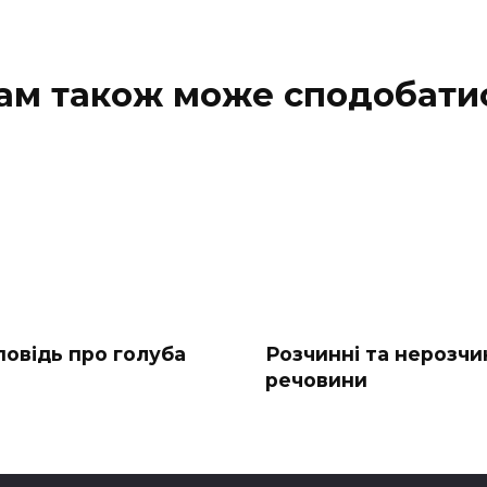
ам також може сподобати
повідь про голуба
Розчинні та нерозчи
речовини