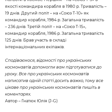
якості командира корабля в 1980 р. Тривалість –
19 днів. Другий політ – на «Союз Т-10» як
командир корабля, 1984 р. Загальна тривалість
– 236 днів. Третій політ – на «Союз Т-15»,
командир корабля, 1986 р. Загальна тривалість
125 днів. Брав участь в складі
інтернаціональних екіпажів.
Сподіваємося, відомості про українських
космонавтів допомогли вам підготуватися до
уроку. Все про українських космонавтів
написатив одній статті досить важко, тому все
цікаве про українських космонавтів пишіть в
коментарях.
Автор – Гнатюк Юлія (J-G)