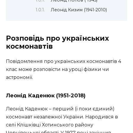
Леонід Кизим (1941-2010)
Розповідь про українських
космонавтів
Повідомлення про українських космонавтів 4
клас може розповісти на уроці фізики чи
астрономії.
Леонід Каденюк (1951-2018)
Леонід Каденюк – перший (і поки єдиний)
космонавт незалежної України. Народився в
селі Клішківці Хотинського району
Чернівецької області. У 1977 році закінчив