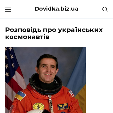
Перейти
Dovidka.biz.ua
до
вмісту
Розповідь про українських
космонавтів