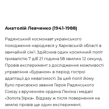
Анатолій Левченко (1941-1988)
Радянський космонавт українського
походження народився у Харківській області в
звичайній сім’ї. Здійснив один космічний політ
тривалістю 7 діб 21 година 58 хвилин 12 секунд.
Провів експеримент з дослідження можливості
управління «Бураном» в період гострої
адаптації до невагомості. За цей політ йому
було присвоєно звання Героя Радянського
Союзу з врученням ордена Леніна і медалі
«Золота Зірка». Відразу ж після повернення на
землю провів ще один експеримент,