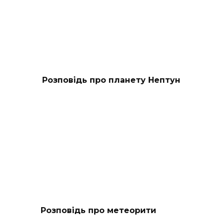
Розповідь про планету Нептун
Розповідь про метеорити