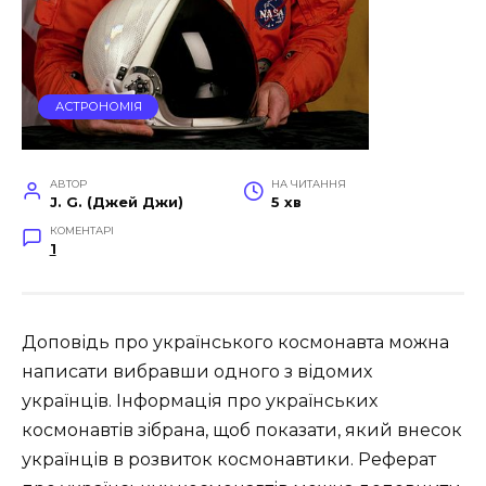
АСТРОНОМІЯ
АВТОР
НА ЧИТАННЯ
J. G. (Джей Джи)
5 хв
КОМЕНТАРІ
1
Доповідь про українського космонавта можна
написати вибравши одного з відомих
українців. Інформація про українських
космонавтів зібрана, щоб показати, який внесок
українців в розвиток космонавтики. Реферат