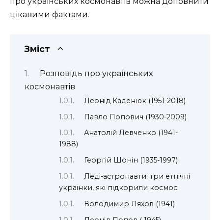
про українських космонавтів можна доповнити
цікавими фактами.
Зміст
Розповідь про українських
космонавтів
Леонід Каденюк (1951-2018)
Павло Попович (1930-2009)
Анатолій Левченко (1941-
1988)
Георгій Шонін (1935-1997)
Леді-астронавти: три етнічні
українки, які підкорили космос
Володимир Ляхов (1941)
Леонід Попов ( 1945)