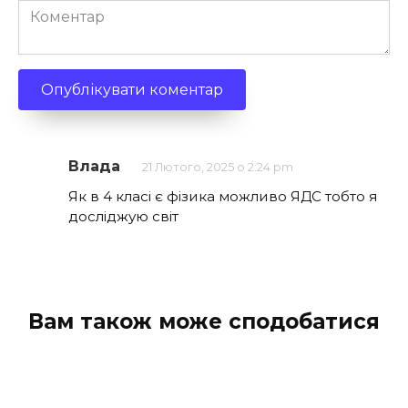
Коментар
Влада
21 Лютого, 2025 о 2:24 pm
Як в 4 класі є фізика можливо ЯДС тобто я
досліджую світ
Вам також може сподобатися