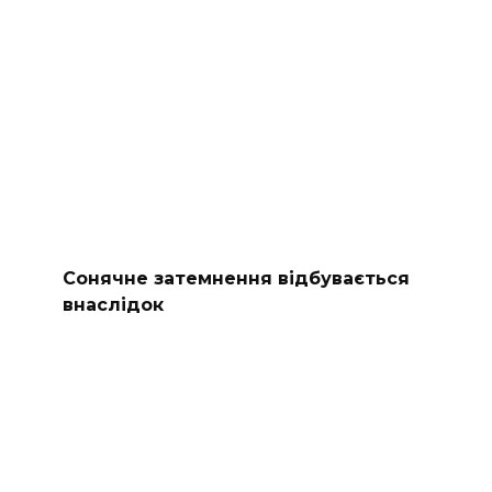
Сонячне затемнення відбувається
внаслідок