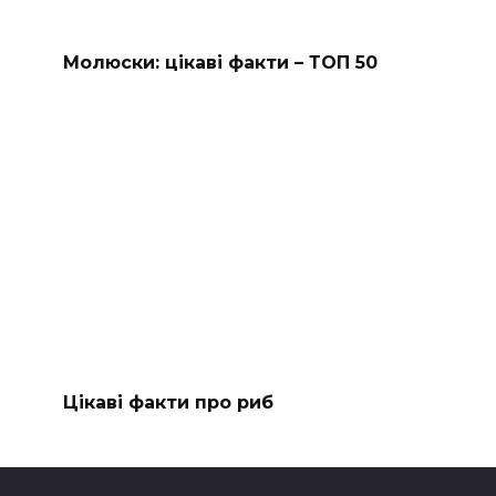
Молюски: цікаві факти – ТОП 50
Цікаві факти про риб