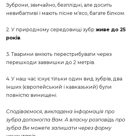
Зуброни, звичайно, безплідні, але досить
невибагливі і мають пісне м’ясо, багате білком.
2. У природному середовищі зубр
живе до 25
років
.
3. Тварини вміють перестрибувати через
перешкоди заввишки до 2 метрів.
4. У наш час існує тільки один вид зубрів, два
інших (європейський і кавказький) були
повністю винищені.
Сподіваємося, викладена інформація про
зубра допомогла Вам. А власну розповідь про
зубра Ви можете залишати через форму