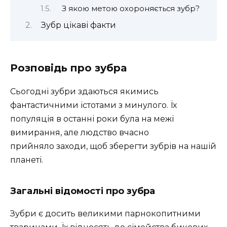
З якою метою охороняється зубр?
Зубр цікаві факти
Розповідь про зубра
Сьогодні зубри здаються якимись
фантастичними істотами з минулого. Їх
популяція в останні роки була на межі
вимирання, але людство вчасно
прийняло заходи, щоб зберегти зубрів на нашій
планеті.
Загальні відомості про зубра
Зубри є досить великими парнокопитними