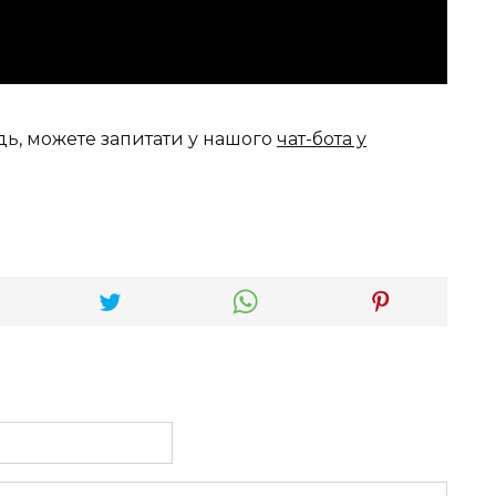
дь, можете запитати у нашого
чат-бота у