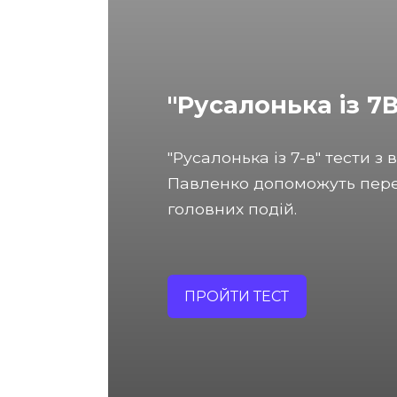
"Русалонька із 7
"Русалонька із 7-в" тести 
Павленко допоможуть перев
головних подій.
ПРОЙТИ ТЕСТ