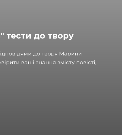
В" тести до твору
з відповідями до твору Марини
ірити ваші знання змісту повісті,