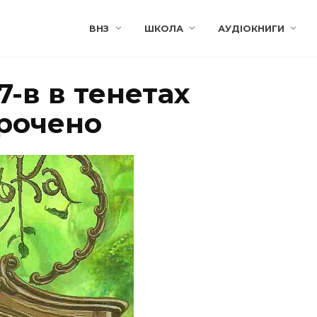
ВНЗ
ШКОЛА
АУДІОКНИГИ
7-в в тенетах
орочено