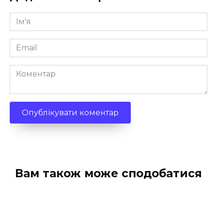
Ім'я
*
Email
*
Коментар
Вам також може сподобатися