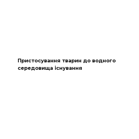
Пристосування тварин до водного
середовища існування​