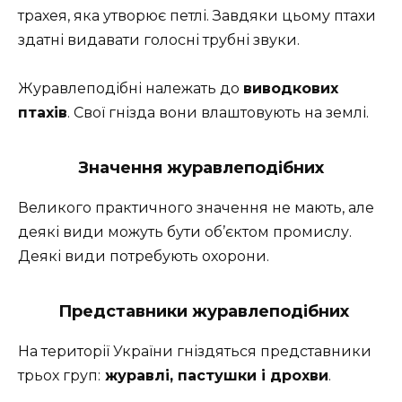
трахея, яка утворює петлі. Завдяки цьому птахи
здатні видавати голосні трубні звуки.
Журавлеподібні належать до
виводкових
птахів
. Свої гнізда вони влаштовують на землі.
Значення журавлеподібних
Великого практичного значення не мають, але
деякі види можуть бути об’єктом промислу.
Деякі види потребують охорони.
Представники журавлеподібних
На території України гніздяться представники
трьох груп:
журавлі, пастушки і дрохви
.