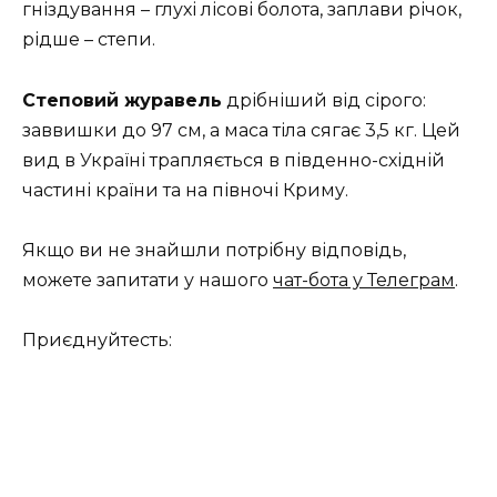
гніздування – глухі лісові болота, заплави річок,
рідше – степи.
Степовий журавель
дрібніший від сірого:
заввишки до 97 см, а маса тіла сягає 3,5 кг. Цей
вид в Україні трапляється в південно-східній
частині країни та на півночі Криму.
Якщо ви не знайшли потрібну відповідь,
можете запитати у нашого
чат-бота у Телеграм
.
Приєднуйтесть: