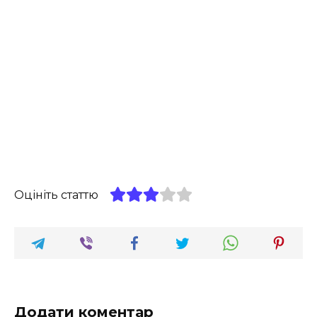
Оцініть статтю
Додати коментар