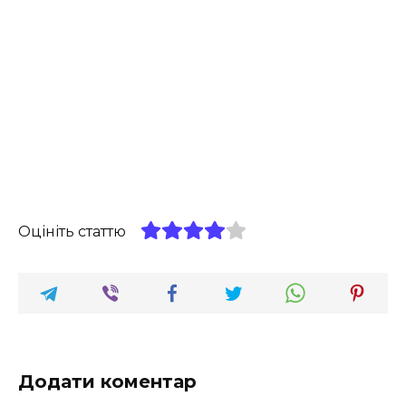
Оцініть статтю
Додати коментар