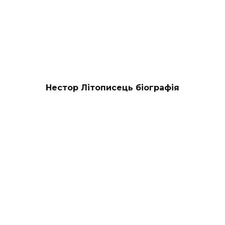
Нестор Літописець біографія