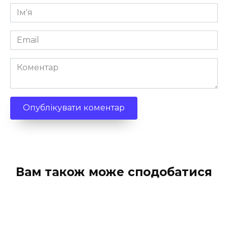
Ім'я
*
Email
*
Коментар
Вам також може сподобатися