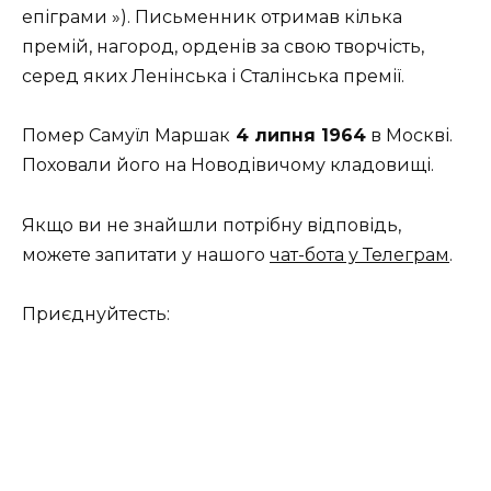
епіграми »). Письменник отримав кілька
премій, нагород, орденів за свою творчість,
серед яких Ленінська і Сталінська премії.
Помер Самуїл Маршак
4 липня 1964
в Москві.
Поховали його на Новодівичому кладовищі.
Якщо ви не знайшли потрібну відповідь,
можете запитати у нашого
чат-бота у Телеграм
.
Приєднуйтесть: