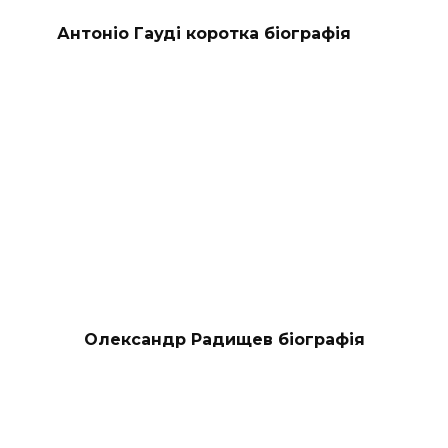
Антоніо Гауді коротка біографія
Олександр Радищев біографія