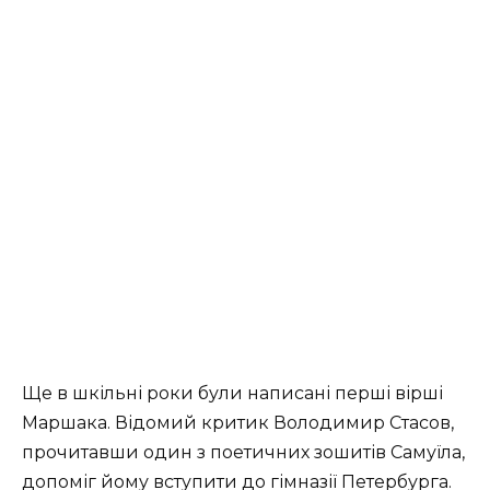
Ще в шкільні роки були написані перші вірші
Маршака. Відомий критик Володимир Стасов,
прочитавши один з поетичних зошитів Самуїла,
допоміг йому вступити до гімназії Петербурга.