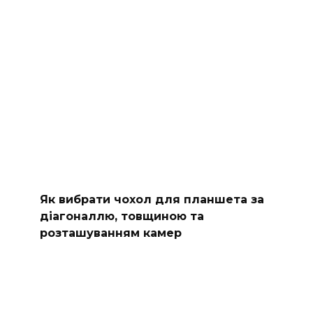
Як вибрати чохол для планшета за
діагоналлю, товщиною та
розташуванням камер