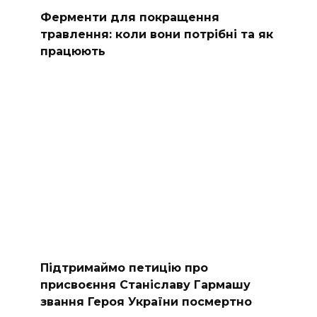
Ферменти для покращення
травлення: коли вони потрібні та як
працюють
Підтримаймо петицію про
присвоєння Станіславу Гармашу
звання Героя України посмертно