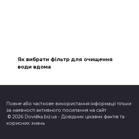
Як вибрати фільтр для очищення
води вдома
Повне або часткове використання інформації тільки
за наявності активного посилання на сайт
© 2026 Dovidka.biz.ua - Довідник цікавих фактів та
корисних знань