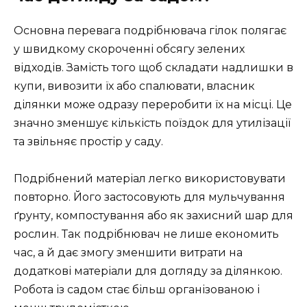
Основна перевага подрібнювача гілок полягає
у швидкому скороченні обсягу зелених
відходів. Замість того щоб складати надлишки в
купи, вивозити їх або спалювати, власник
ділянки може одразу переробити їх на місці. Це
значно зменшує кількість поїздок для утилізації
та звільняє простір у саду.
Подрібнений матеріал легко використовувати
повторно. Його застосовують для мульчування
ґрунту, компостування або як захисний шар для
рослин. Так подрібнювач не лише економить
час, а й дає змогу зменшити витрати на
додаткові матеріали для догляду за ділянкою.
Робота із садом стає більш організованою і