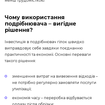
менш трудомісткою.
Чому використання
подрібнювача – вигідне
рішення?
Інвестиція в подрібнювач гілок швидко
виправдовує себе завдяки поєднанню
практичності та економії. Основні переваги
такого рішення:
зменшення витрат на вивезення відходів –
не потрібно регулярно замовляти послуги
утилізації;
економія часу – переробка відбувається
одразу після обрізки;