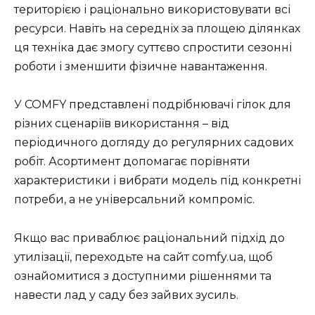
територією і раціонально використовувати всі
ресурси. Навіть на середніх за площею ділянках
ця техніка дає змогу суттєво спростити сезонні
роботи і зменшити фізичне навантаження.
У COMFY представлені подрібнювачі гілок для
різних сценаріїв використання – від
періодичного догляду до регулярних садових
робіт. Асортимент допомагає порівняти
характеристики і вибрати модель під конкретні
потреби, а не універсальний компроміс.
Якщо вас приваблює раціональний підхід до
утилізації, переходьте на сайт comfy.ua, щоб
ознайомитися з доступними рішеннями та
навести лад у саду без зайвих зусиль.