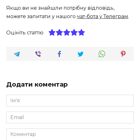
Якщо ви не знайшли потрібну відповідь,
можете запитати у нашого
чат-бота у Телеграм
.
Оцініть статтю
Додати коментар
Ім'я
*
Email
*
Коментар