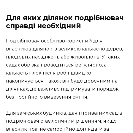
Для яких ділянок подрібнювач
справді необхідний
Подрібнювач особливо корисний для
власників ділянок із великою кількістю дерев,
плодових насаджень або живоплотів. У таких
садах обрізка проводиться регулярно, а
кількість гілок після робіт швидко
накопичується. Також він буде доречним на
ділянках, де важливо підтримувати порядок
без постійного вивезення сміття.
Для заміських будинків, дач і приватних садів
подрібнювач стає логічним рішенням, якщо
власник прагне самостійно доглядати за