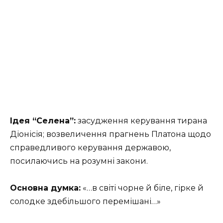
Ідея “Селена”:
засудження керування тирана
Діонісія; возвеличення прагнень Платона щодо
справедливого керування державою,
посилаючись на розумні закони.
Основна думка:
«…в світі чорне й біле, гірке й
солодке здебільшого перемішані…»