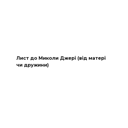
Лист до Миколи Джері (від матері
чи дружини)