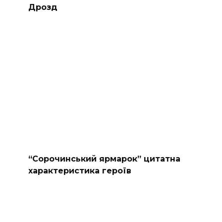
Дрозд
“Сорочинський ярмарок” цитатна
характеристика героїв