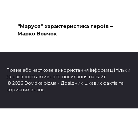
“Маруся” характеристика героїв –
Марко Вовчок
Повне або часткове використання інформації тільки
за наявності активного посилання на сайт
© 2026 Dovidka.biz.ua - Довідник цікавих фактів та
корисних знань