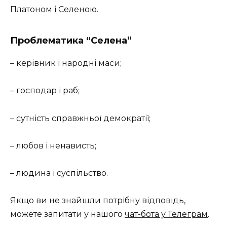
Платоном і Селеною.
Проблематика “Селена”
– керівник і народні маси;
– господар і раб;
– сутність справжньої демократії;
– любов і ненависть;
– людина і суспільство.
Якщо ви не знайшли потрібну відповідь,
можете запитати у нашого
чат-бота у Телеграм
.