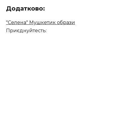
Додатково:
"Селена" Мушкетик образи
Приєднуйтесть: