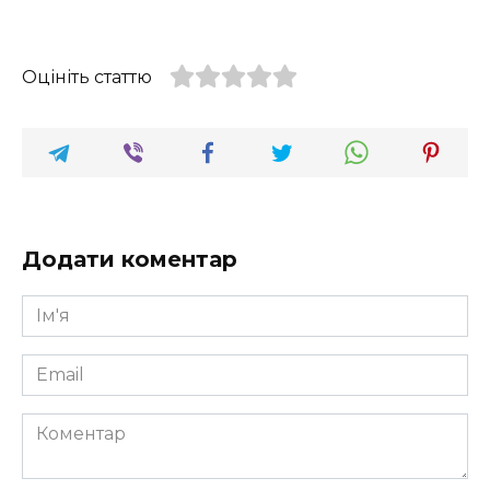
Оцініть статтю
Додати коментар
Ім'я
*
Email
*
Коментар