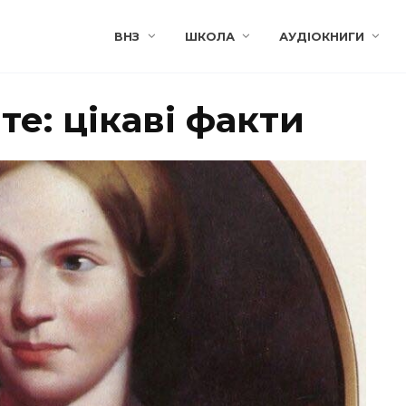
ВНЗ
ШКОЛА
АУДІОКНИГИ
е: цікаві факти