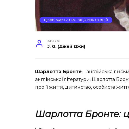
ЦІКАВІ ФАКТИ ПРО ВІДОМИХ ЛЮДЕЙ
АВТОР
J. G. (Джей Джи)
Шарлотта Бронте
– англійська пись
англійської літератури. Шарлотта Бро
про її життя, дитинство, особисте життя
Шарлотта Бронте: ц