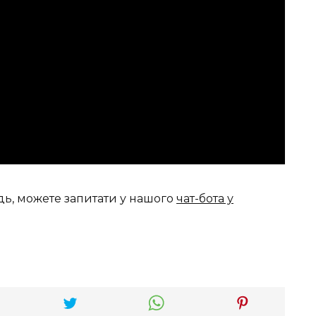
дь, можете запитати у нашого
чат-бота у