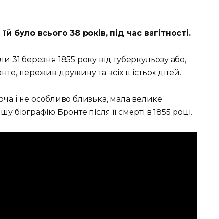
й було всього 38 років, під час вагітності.
и 31 березня 1855 року від туберкульозу або,
ронте, пережив дружину та всіх шістьох дітей.
хоча і не особливо близька, мала велике
у біографію Бронте після її смерті в 1855 році.