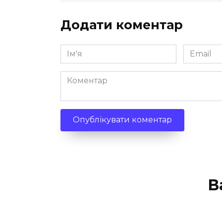
Додати коментар
Ім'я
Email
*
*
Коментар
В