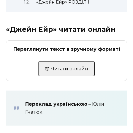
«Джейн Ейр» РОЗДІЛ II
«Джейн Ейр» читати онлайн
Переглянути текст в зручному форматі
📖 Читати онлайн
Переклад українською
– Юлія
Гнатюк