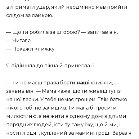
витримати удар, який неодмінно мав прийти
слідом за лайкою.
— Що ти робила за шторою? — запитав він.
— Читала.
— Покажи книжку.
Я підійшла до вікна й принесла її.
— Ти не маєш права брати
наші
книжки, —
заявив він. — Мама каже, що ти живеш тут із
нашої ласки. У тебе немає грошей. Твій батько
нічого тобі не залишив. Ти мала б просити
милостиню, а не жити в одному домі з дітьми
порядних людей, їсти ту саму їжу, що й ми, і
носити одяг, куплений за мамині гроші. Зараз я