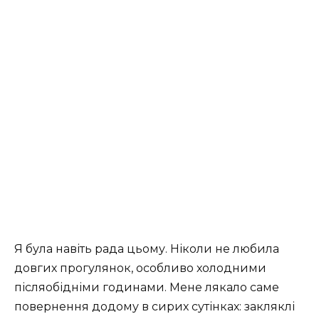
Я була навіть рада цьому. Ніколи не любила
довгих прогулянок, особливо холодними
післяобідніми годинами. Мене лякало саме
повернення додому в сирих сутінках: закляклі