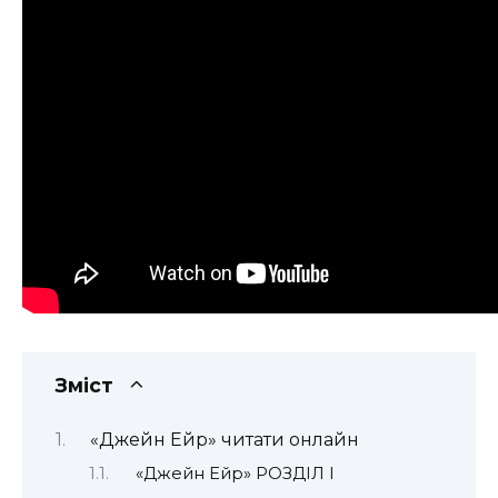
Зміст
«Джейн Ейр» читати онлайн
«Джейн Ейр» РОЗДІЛ І