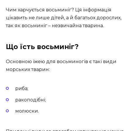
Чим харчується восьминіг? Ця інформація
цікавить не лише дітей, а й багатьох дорослих,
так як восьминіг – незвичайна тварина.
Що їсть восьминіг
?
Основною їжею для восьминогів є такі види
морських тварин:
риба;
ракоподібні;
молюски.