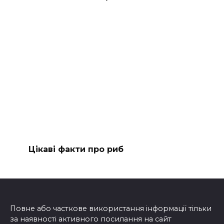
Цікаві факти про риб
Повне або часткове використання інформації тільки
за наявності активного посилання на сайт