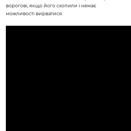
ворогові, якщо його схопили і немає
можливості вирватися.