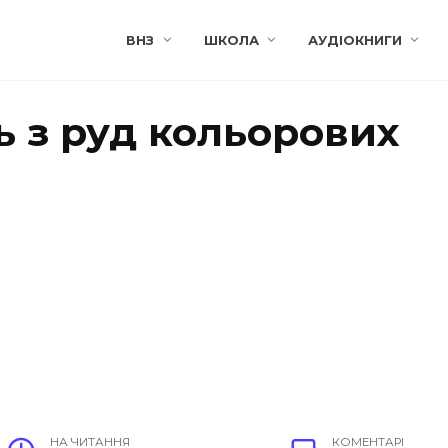
ВНЗ
ШКОЛА
АУДІОКНИГИ
 з руд кольорових
НА ЧИТАННЯ
КОМЕНТАРІ