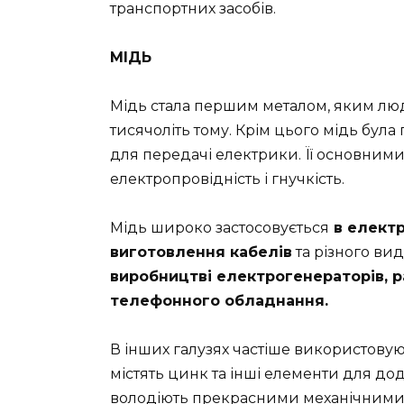
транспортних засобів.
МІДЬ
Мідь стала першим металом, яким люди
тисячоліть тому. Крім цього мідь бул
для передачі електрики. Її основним
електропровідність і гнучкість.
Мідь широко застосовується
в електр
виготовлення кабелів
та різного ви
виробництві електрогенераторів, р
телефонного обладнання.
В інших галузях частіше використовуют
містять цинк та інші елементи для до
володіють прекрасними механічними 