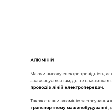
АЛЮМІНІЙ
Маючи високу електропровідність, ал
застосовується там, де це властивість
проводів ліній електропередач.
Також сплави алюмінію застосування
транспортному машинобудуванні
дл