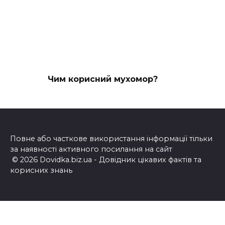
Чим корисний мухомор?
Повне або часткове використання інформації тільки
за наявності активного посилання на сайт
© 2026 Dovidka.biz.ua - Довідник цікавих фактів та
корисних знань