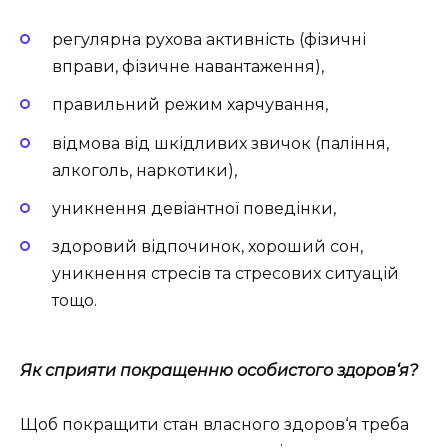
регулярна рухова активність (фізичні
вправи, фізичне навантаження),
правильний режим харчування,
відмова від шкідливих звичок (паління,
алкоголь, наркотики),
уникнення девіантної поведінки,
здоровий відпочинок, хороший сон,
уникнення стресів та стресових ситуацій
тощо.
Як сприяти покращенню особистого здоров‘я?
Щоб покращити стан власного здоров‘я треба