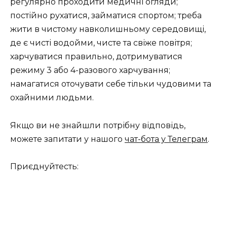
регулярно проходити медичні огляди;
постійно рухатися, займатися спортом; треба
жити в чистому навколишньому середовищі,
де є чисті водойми, чисте та свіже повітря;
харчуватися правильно, дотримуватися
режиму 3 або 4-разового харчування;
намагатися оточувати себе тільки чудовими та
охайними людьми.
Якщо ви не знайшли потрібну відповідь,
можете запитати у нашого
чат-бота у Телеграм
.
Приєднуйтесть: