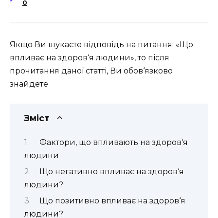
0
Якщо Ви шукаєте відповідь на питання: «Що
впливає на здоров‘я людини», то після
прочитання даної статті, Ви обов‘язково
знайдете
Зміст
Фактори, що впливають на здоров‘я
людини
Що негативно впливає на здоров‘я
людини?
Що позитивно впливає на здоров‘я
людини?