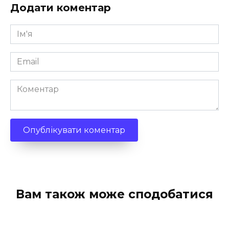
Додати коментар
Ім'я
*
Email
*
Коментар
Вам також може сподобатися