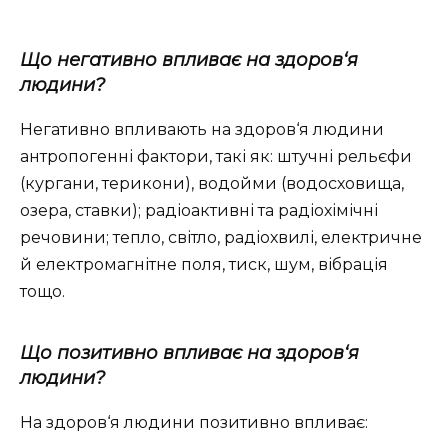
Що негативно впливає на здоров‘я
людини?
Негативно впливають на здоров‘я людини
антропогенні фактори, такі як: штучні рельєфи
(кургани, терикони), водойми (водосховища,
озера, ставки); радіоактивні та радіохімічні
речовини; тепло, світло, радіохвилі, електричне
й електромагнітне поля, тиск, шум, вібрація
тощо.
Що позитивно впливає на здоров‘я
людини?
На здоров‘я людини позитивно впливає: