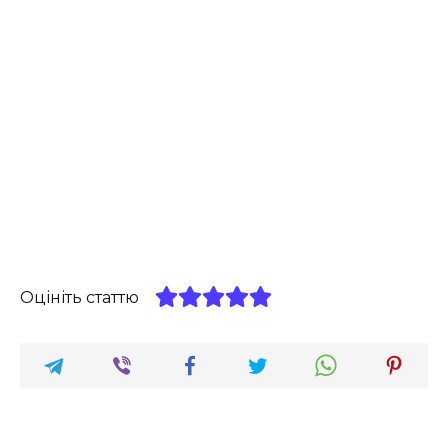
Оцініть статтю