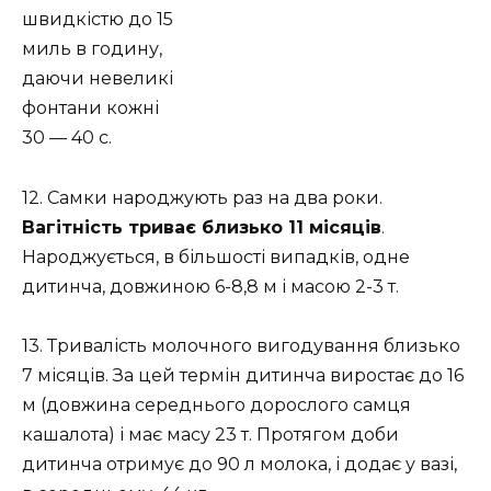
швидкістю до 15
миль в годину,
даючи невеликі
фонтани кожні
30 — 40 с.
12. Самки народжують раз на два роки.
Вагітність триває близько 11 місяців
.
Народжується, в більшості випадків, одне
дитинча, довжиною 6-8,8 м і масою 2-3 т.
13. Тривалість молочного вигодування близько
7 місяців. За цей термін дитинча виростає до 16
м (довжина середнього дорослого самця
кашалота) і має масу 23 т. Протягом доби
дитинча отримує до 90 л молока, і додає у вазі,