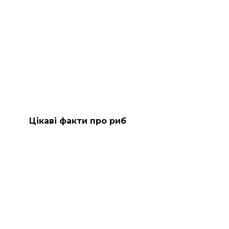
Цікаві факти про риб