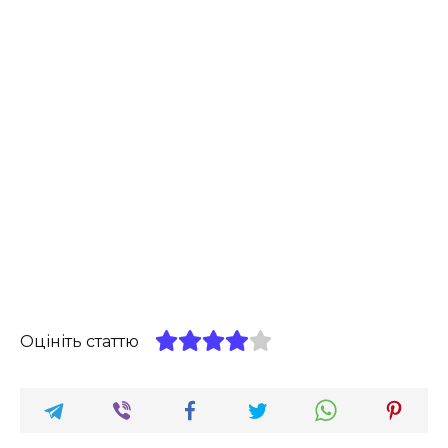
Оцініть статтю