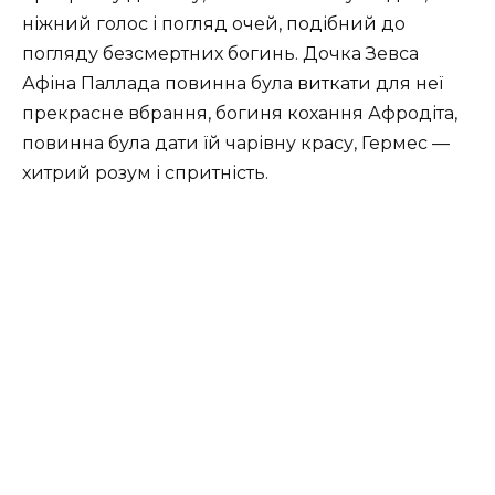
ніжний голос і погляд очей, подібний до
погляду безсмертних богинь. Дочка Зевса
Афіна Паллада повинна була виткати для неї
прекрасне вбрання, богиня кохання Афродіта,
повинна була дати їй чарівну красу, Гермес —
хитрий розум і спритність.