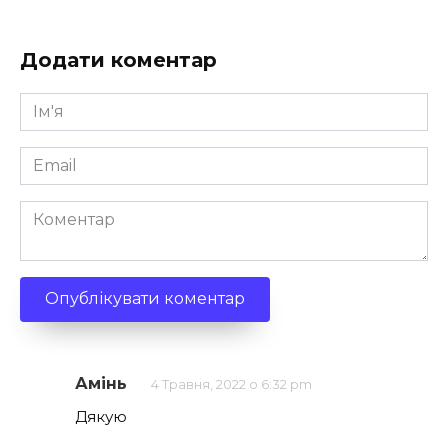
Додати коментар
Ім'я
*
Email
*
Коментар
Амінь
4 Травня, 2022 о 6:32 pm
Дякую