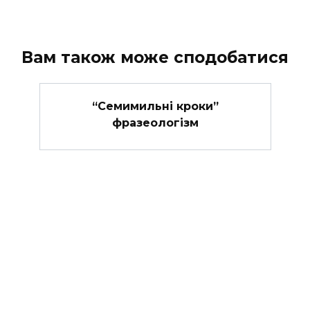
Вам також може сподобатися
“Семимильні кроки”
фразеологізм