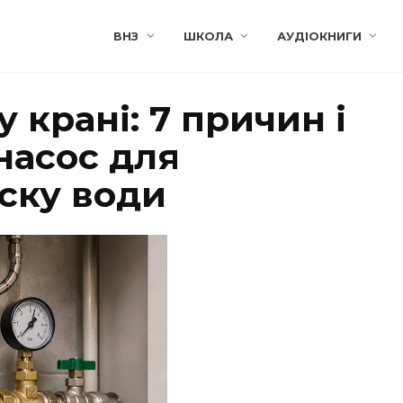
ВНЗ
ШКОЛА
АУДІОКНИГИ
 крані: 7 причин і
насос для
ску води