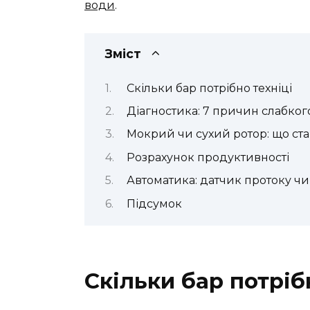
води
.
Зміст
Скільки бар потрібно техніці
Діагностика: 7 причин слабког
Мокрий чи сухий ротор: що ст
Розрахунок продуктивності
Автоматика: датчик протоку чи
Підсумок
Скільки бар потріб