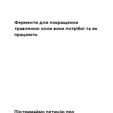
Ферменти для покращення
травлення: коли вони потрібні та як
працюють
Підтримаймо петицію про