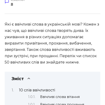
КОМЕНТАРІ
0
Які є ввічливі слова в українській мові? Кожен з
нас чув, що ввічливі слова творять дива. Їх
уживання в різних ситуаціях допомагає
виразити привітання, прохання, вибачення,
звертання. Також слова ввічливості вживають
при зустрічі, при прощанні. Перелік чи список
50 ввічливих слів ви знайдете нижче.
Зміст
10 слів ввічливості
Ввічливі слова вітання
Ввічливі слова прохання