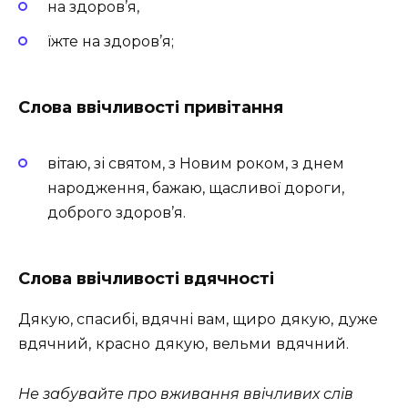
на здоров’я,
їжте на здоров’я;
Слова ввічливості привітання
вітаю, зі святом, з Новим роком, з днем
народження, бажаю, щасливої дороги,
доброго здоров’я.
Слова ввічливості вдячності
Дякую, спасибі, вдячні вам,
щ
иро дякую,
д
уже
вдячний, красно дякую, вельми вдячний.
Не забувайте про вживання ввічливих слів