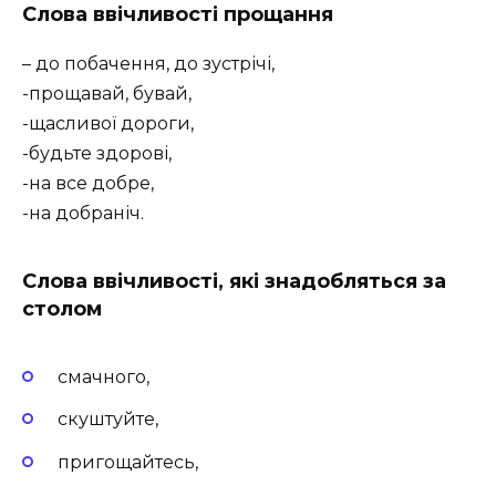
Слова ввічливості прощання
– до побачення, до зустрічі,
-прощавай, бувай,
-щасливої дороги,
-будьте здорові,
-на все добре,
-на добраніч
.
Слова ввічливості, які знадобляться за
столом
смачного,
скуштуйте,
пригощайтесь,