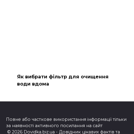
Як вибрати фільтр для очищення
води вдома
Повне або часткове використання інформації тільки
за наявності активного посилання на сайт
© 2026 Dovidka.biz.ua - Довідник цікавих фактів та