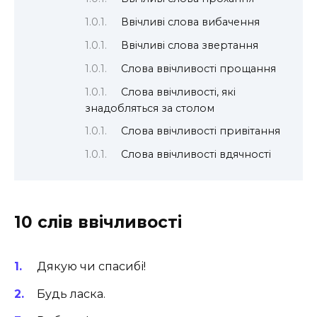
Ввічливі слова вибачення
Ввічливі слова звертання
Слова ввічливості прощання
Слова ввічливості, які
знадобляться за столом
Слова ввічливості привітання
Слова ввічливості вдячності
10 слів ввічливості
Дякую чи спасибі!
Будь ласка.