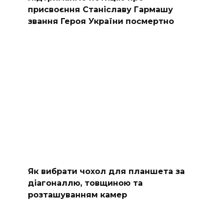
присвоєння Станіславу Гармашу
звання Героя України посмертно
Як вибрати чохол для планшета за
діагоналлю, товщиною та
розташуванням камер