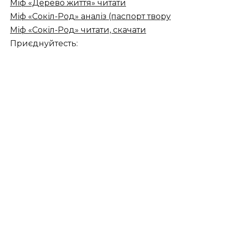
Міф «Дерево життя» читати
Міф «Сокіл-Род» аналіз (паспорт твору
Міф «Сокіл-Род» читати, скачати
Приєднуйтесть: