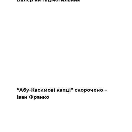
“Абу-Касимові капці” скорочено –
Іван Франко