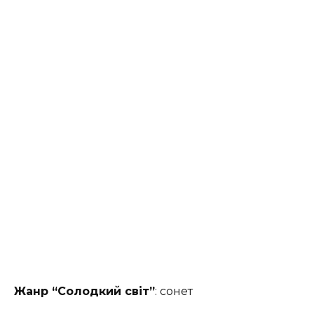
Жанр “Солодкий світ”
: сонет