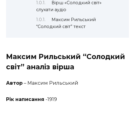
Вірш «Солодкий світ»
слухати аудіо
Максим Рильський
“Солодкий світ” текст
Максим
Рильський
“Солодкий
світ” аналіз вірша
Автор
– Максим Рильський
Рік написання
-1919