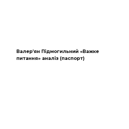
Валер’ян Підмогильний «Важке
питання» аналіз (паспорт)