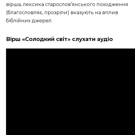
вірша, лексика старослов’янського походження
(благословляє, прозріли) вказують на вплив
біблійних джерел.
Вірш «Солодкий світ» слухати аудіо