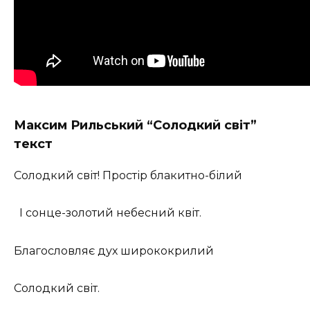
Максим
Рильський
“Солодкий світ”
текст
Солодкий світ! Простір блакитно-білий
І сонце-золотий небесний квіт.
Благословляє дух ширококрилий
Солодкий світ.