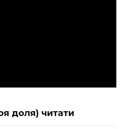
воя доля) читати