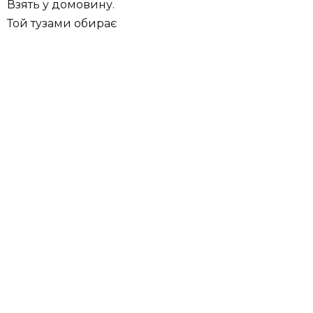
Взять у домовину.
Той тузами обирає