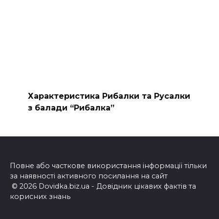
Характеристика Рибалки та Русалки
з балади “Рибалка”
Повне або часткове використання інформації тільки
за наявності активного посилання на сайт
© 2026 Dovidka.biz.ua - Довідник цікавих фактів та
корисних знань