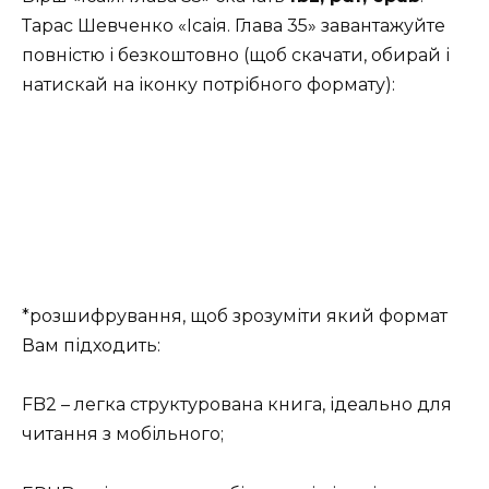
Тарас Шевченко «Ісаія. Глава 35» завантажуйте
повністю і безкоштовно (щоб скачати, обирай і
натискай на іконку потрібного формату):
*розшифрування, щоб зрозуміти який формат
Вам підходить:
FB2 – легка структурована книга, ідеально для
читання з мобільного;