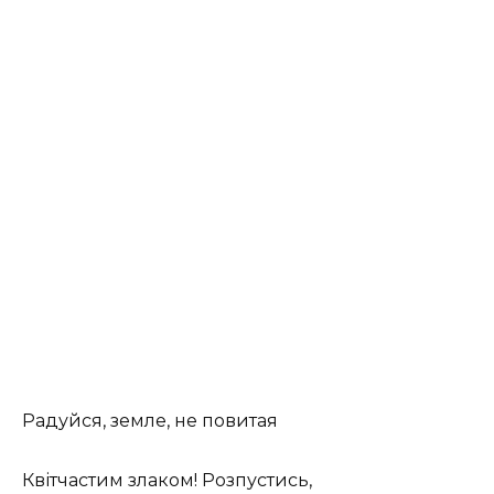
Радуйся, земле, не повитая
Квітчастим злаком! Розпустись,