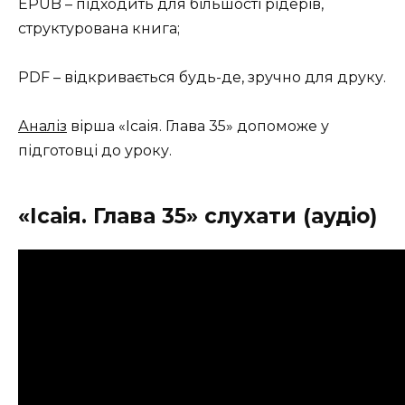
EPUB – підходить для більшості рідерів,
структурована книга;
PDF – відкривається будь-де, зручно для друку.
Аналіз
вірша «Ісаія. Глава 35» допоможе у
підготовці до уроку.
«Ісаія. Глава 35» слухати (аудіо)