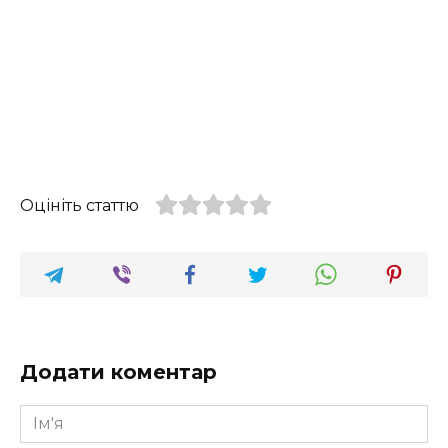
Оцініть статтю
Додати коментар
Ім'я
*