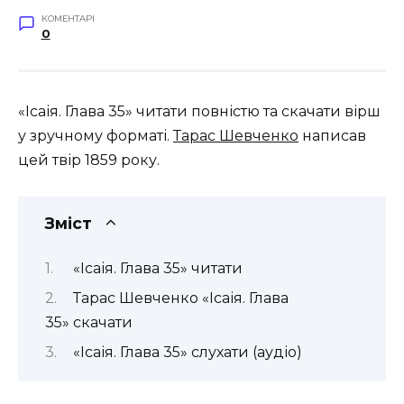
КОМЕНТАРІ
0
«Ісаія. Глава 35» читати повністю та скачати вірш
у зручному форматі.
Тарас Шевченко
написав
цей твір 1859 року.
Зміст
«Ісаія. Глава 35» читати
Тарас Шевченко «Ісаія. Глава
35» скачати
«Ісаія. Глава 35» слухати (аудіо)