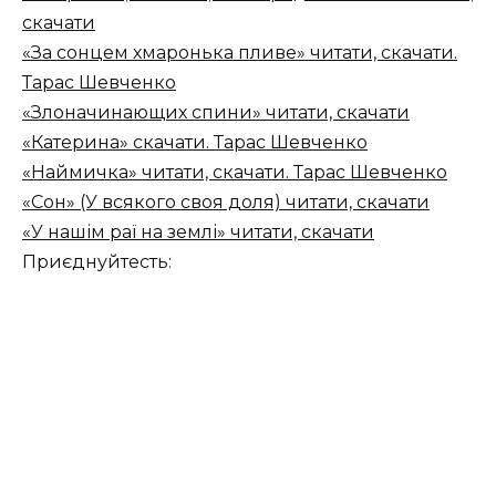
скачати
«За сонцем хмаронька пливе» читати, скачати.
Тарас Шевченко
«Злоначинающих спини» читати, скачати
«Катерина» скачати. Тарас Шевченко
«Наймичка» читати, скачати. Тарас Шевченко
«Сон» (У всякого своя доля) читати, скачати
«У нашім раї на землі» читати, скачати
Приєднуйтесть: