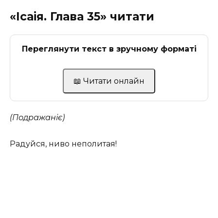
«Ісаія. Глава 35» читати
Переглянути текст в зручному форматі
📖 Читати онлайн
(Подражаніє)
Радуйся, ниво неполитая!