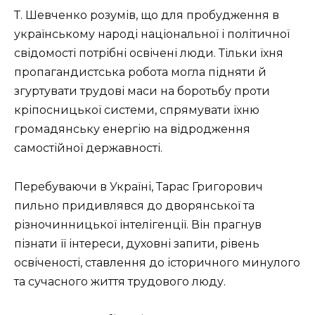
Т. Шевченко розумів, що для пробудження в
українському народі національної і політичної
свідомості потрібні освічені люди. Тільки їхня
пропагандистська робота могла підняти й
згуртувати трудові маси на боротьбу проти
кріпосницької системи, спрямувати їхню
громадянську енергію на відродження
самостійної державності.
Перебуваючи в Україні, Тарас Григорович
пильно придивлявся до дворянської та
різночинницької інтелігенції. Він прагнув
пізнати її інтереси, духовні запити, рівень
освіченості, ставлення до історичного минулого
та сучасного життя трудового люду.