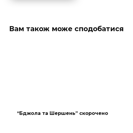
Вам також може сподобатися
“Бджола та Шершень” скорочено