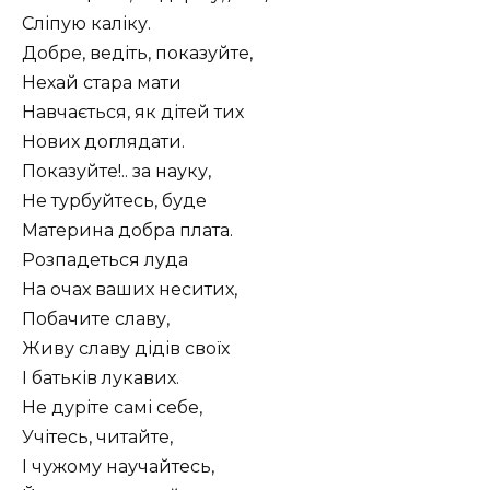
Сліпую каліку.
Добре, ведіть, показуйте,
Нехай стара мати
Навчається, як дітей тих
Нових доглядати.
Показуйте!.. за науку,
Не турбуйтесь, буде
Материна добра плата.
Розпадеться луда
На очах ваших неситих,
Побачите славу,
Живу славу дідів своїх
І батьків лукавих.
Не дуріте самі себе,
Учітесь, читайте,
І чужому научайтесь,