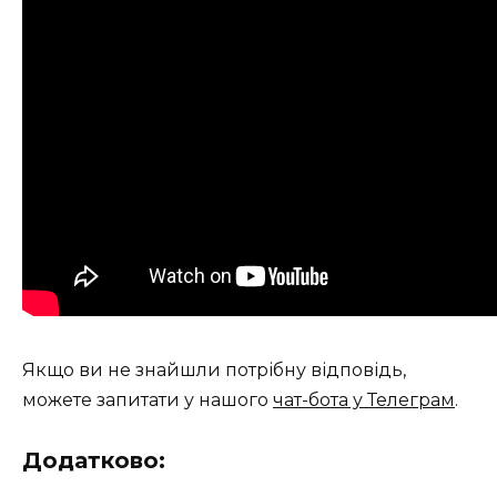
Якщо ви не знайшли потрібну відповідь,
можете запитати у нашого
чат-бота у Телеграм
.
Додатково: