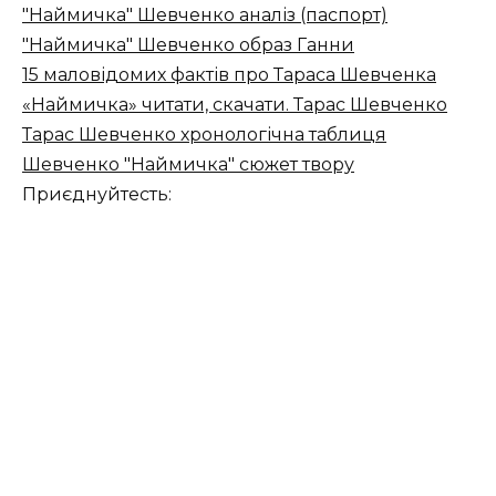
"Наймичка" Шевченко аналіз (паспорт)
"Наймичка" Шевченко образ Ганни
15 маловідомих фактів про Тараса Шевченка
«Наймичка» читати, скачати. Тарас Шевченко
Тарас Шевченко хронологічна таблиця
Шевченко "Наймичка" сюжет твору
Приєднуйтесть: