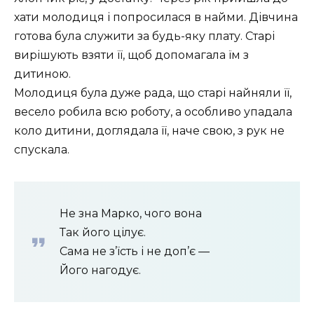
хати молодиця і попросилася в найми. Дівчина
готова була служити за будь-яку плату. Старі
вирішують взяти її, щоб допомагала їм з
дитиною.
Молодиця була дуже рада, що старі найняли її,
весело робила всю роботу, а особливо упадала
коло дитини, доглядала її, наче свою, з рук не
спускала.
Не зна Марко, чого вона
Так його цілує.
Сама не з’їсть і не доп’є —
Його нагодує.