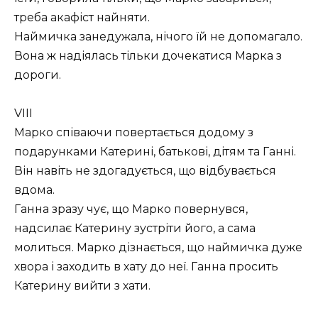
треба акафіст найняти.
Наймичка занедужала, нічого їй не допомагало.
Вона ж надіялась тільки дочекатися Марка з
дороги.
VIII
Марко співаючи повертається додому з
подарунками Катерині, батькові, дітям та Ганні.
Він навіть не здогадується, що відбувається
вдома.
Ганна зразу чує, що Марко повернувся,
надсилає Катерину зустріти його, а сама
молиться. Марко дізнається, що наймичка дуже
хвора і заходить в хату до неї. Ганна просить
Катерину вийти з хати.