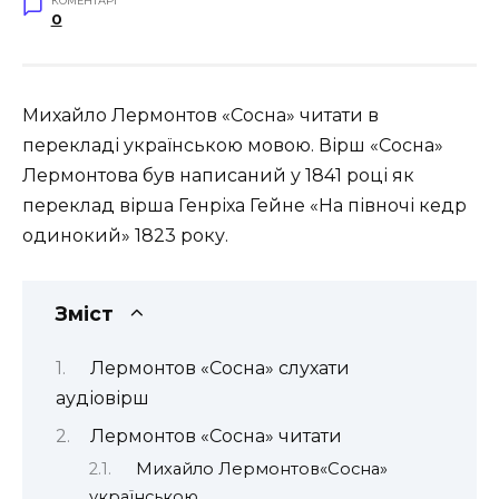
КОМЕНТАРІ
0
Михайло Лермонтов «Сосна» читати в
перекладі українською мовою. Вірш «Сосна»
Лермонтова був написаний у 1841 році як
переклад вірша Генріха Гейне «На півночі кедр
одинокий» 1823 року.
Зміст
Лермонтов «Сосна» слухати
аудіовірш
Лермонтов «Сосна» читати
Михайло Лермонтов«Сосна»
українською