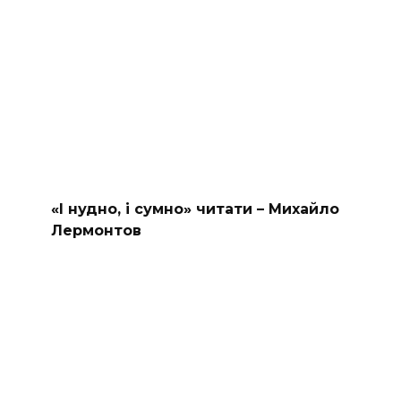
«І нудно, і сумно» читати – Михайло
Лермонтов