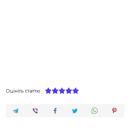
Оцініть статтю