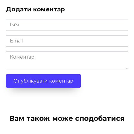
Додати коментар
Ім'я
*
Email
*
Коментар
Вам також може сподобатися