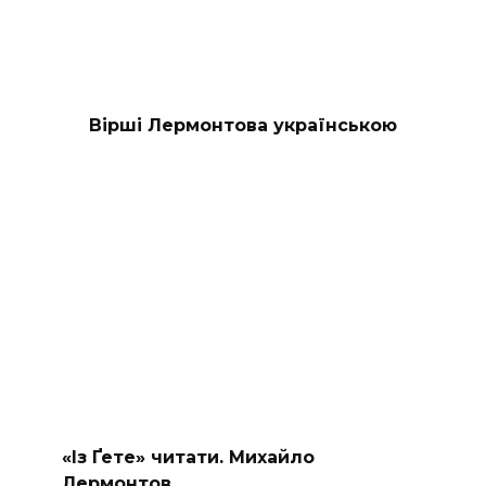
Вірші Лермонтова українською
«Із Ґете» читати. Михайло
Лермонтов