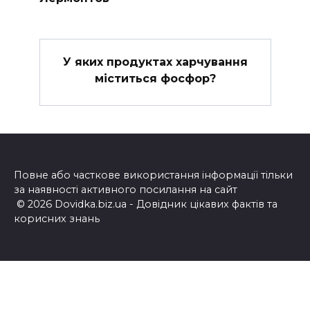
У яких продуктах харчування
міститься фосфор?
Повне або часткове використання інформації тільки
за наявності активного посилання на сайт
© 2026 Dovidka.biz.ua - Довідник цікавих фактів та
корисних знань