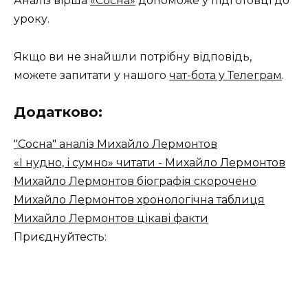
Аналіз вірша
«Сосна»
допоможе у підготовці до
уроку.
Якщо ви не знайшли потрібну відповідь,
можете запитати у нашого
чат-бота у Телеграм
.
Додатково:
"Сосна" аналіз Михайло Лермонтов
«І нудно, і сумно» читати - Михайло Лермонтов
Михайло Лермонтов біографія скорочено
Михайло Лермонтов хронологічна таблиця
Михайло Лермонтов цікаві факти
Приєднуйтесть: