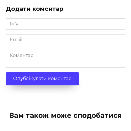
Додати коментар
Ім'я
*
Email
*
Коментар
Вам також може сподобатися