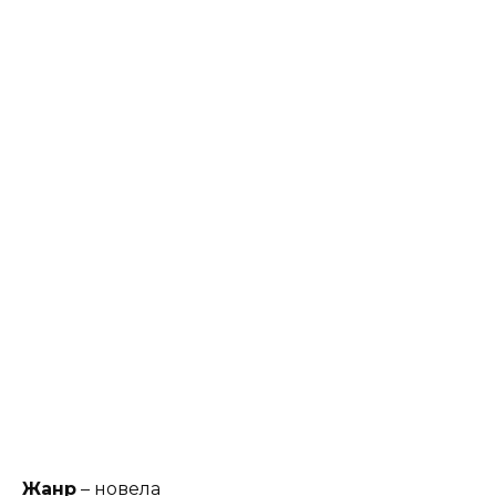
Жанр
– новела