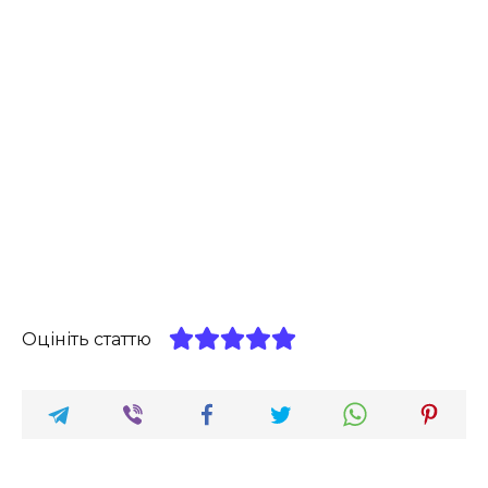
Оцініть статтю