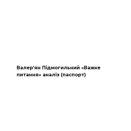
Валер’ян Підмогильний «Важке
питання» аналіз (паспорт)