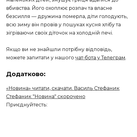
вбивства. Його охоплює розпач та власне
безсилля — дружина померла, діти голодують,
всю зиму він провів у пошуках кусня хлібу та
зігріваючи своїх діточок на холодній печі.
Якщо ви не знайшли потрібну відповідь,
можете запитати у нашого
чат-бота у Телеграм
.
Додатково:
«Новина» читати, скачати. Василь Стефаник
Стефаник "Новина" скорочено
Приєднуйтесть: