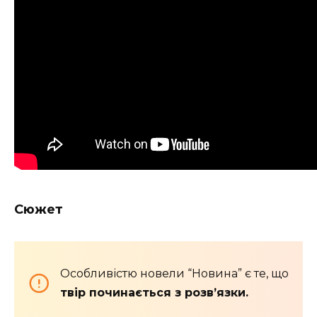
Сюжет
Особливістю новели “Новина” є те, що
твір починається з розв’язки.