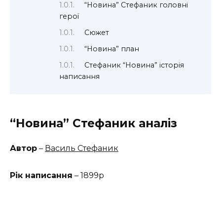
“Новина” Стефаник головні
герої
Сюжет
“Новина” план
Стефаник “Новина” історія
написання
“Новина” Стефаник аналіз
Автор
–
Василь Стефаник
Рік написання
– 1899р