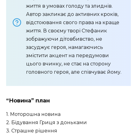
життя в умовах голоду та злиднів.
Автор закликає до активних кроків,
відстоювання свого права на краще
життя. В своєму творі Стефаник
зображуючи дітовбивство, не
засуджує героя, намагаючись
змістити акцент на передумови
цього вчинку, не стає на сторону
головного героя, але співчуває йому.
“Новина” план
1. Моторошна новина
2. Бідування Гриця з доньками
3. Страшне рішення