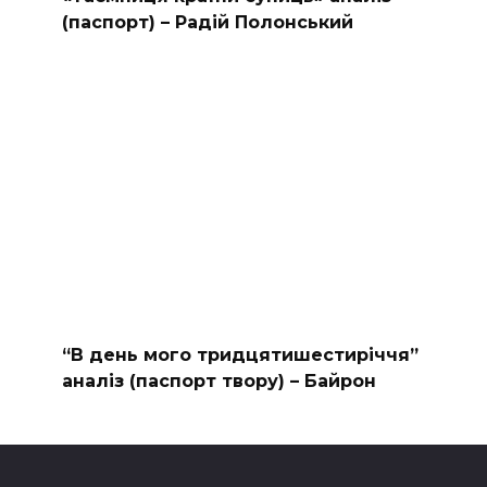
(паспорт) – Радій Полонський
“В день мого тридцятишестиріччя”
аналіз (паспорт твору) – Байрон