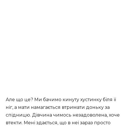
Але що це? Ми бачимо кинуту хустинку біля її
ніг, а мати намагається втримати доньку за
спідницю. Дівчина чимось незадоволена, хоче
втекти. Мені здається, що в неї зараз просто