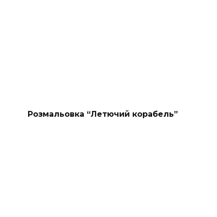
Розмальовка “Летючий корабель”