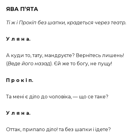
ЯВА ПʼЯТА
Ті ж і Прокіп без шапки, крадеться через театр.
У л я н а.
А куди то, тату, мандруєте? Вернiтесь лишень!
(
Веде його назад
). Єй же то богу, не пущу!
П р о к i п.
Та менi є дiло до чоловiка, — що се таке?
У л я н а.
Оттак, припало дiло! та без шапки i iдете?