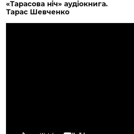
«Тарасова ніч» аудіокнига.
Тарас Шевченко