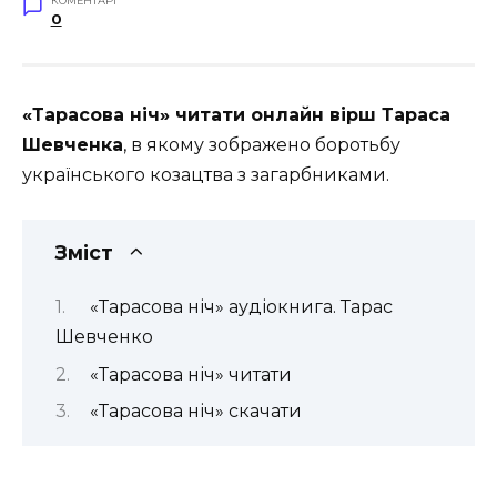
КОМЕНТАРІ
0
«Тарасова ніч» читати онлайн вірш Тараса
Шевченка
, в якому зображено боротьбу
українського козацтва з загарбниками.
Зміст
«Тарасова ніч» аудіокнига. Тарас
Шевченко
«Тарасова ніч» читати
«Тарасова ніч» скачати