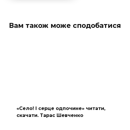
Вам також може сподобатися
«Село! І серце одпочине» читати,
скачати. Тарас Шевченко