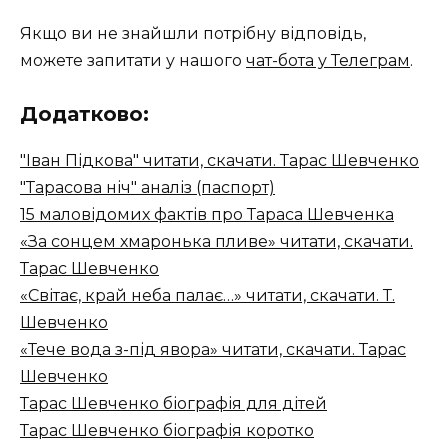
Якщо ви не знайшли потрібну відповідь,
можете запитати у нашого
чат-бота у Телеграм
.
Додатково:
"Іван Підкова" читати, скачати. Тарас Шевченко
"Тарасова ніч" аналіз (паспорт)
15 маловідомих фактів про Тараса Шевченка
«За сонцем хмаронька пливе» читати, скачати.
Тарас Шевченко
«Світає, край неба палає…» читати, скачати. Т.
Шевченко
«Тече вода з-під явора» читати, скачати. Тарас
Шевченко
Тарас Шевченко біографія для дітей
Тарас Шевченко біографія коротко