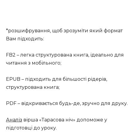
*розшифрування, щоб зрозуміти який формат
Вам підходить:
FB2 – легка структурована книга, ідеально для
читання з мобільного;
EPUB – підходить для більшості рідерів,
структурована книга;
PDF – відкривається будь-де, зручно для друку.
Аналіз
вірша «Тарасова ніч» допоможе у
підготовці до уроку.