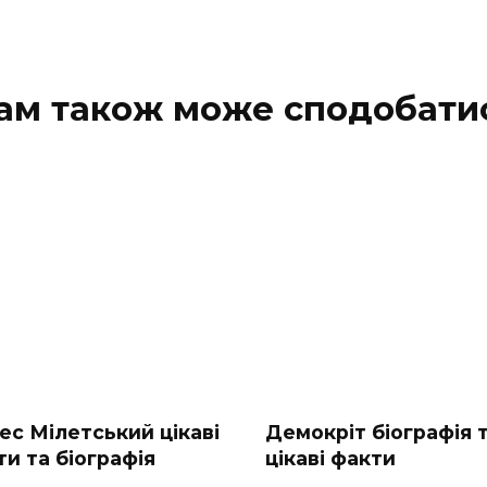
ам також може сподобати
ес Мілетський цікаві
Демокріт біографія 
и та біографія
цікаві факти