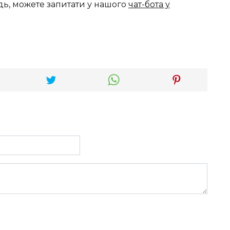
дь, можете запитати у нашого
чат-бота у