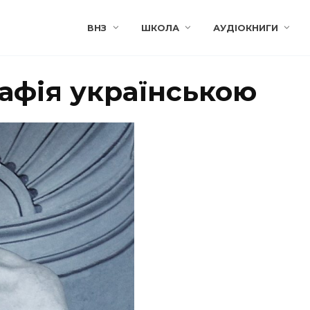
ВНЗ
ШКОЛА
АУДІОКНИГИ
афія українською