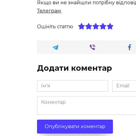
Якщо ви не знайшли потрібну відпові
Телеграм
.
Оцініть статтю
Додати коментар
Ім'я
Email
*
*
Коментар