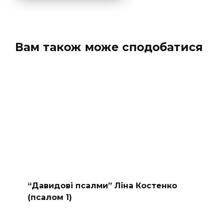
Вам також може сподобатися
“Давидові псалми” Ліна Костенко
(псалом 1)