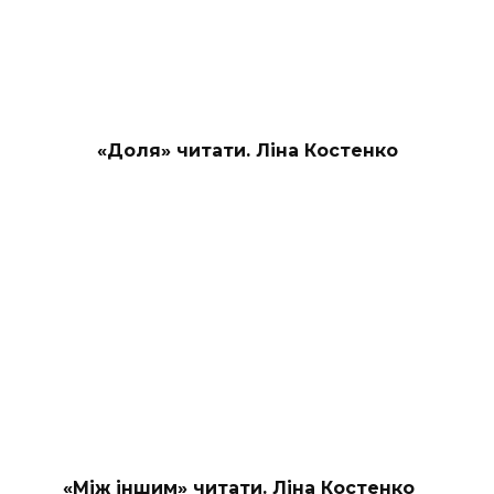
«Доля» читати. Ліна Костенко
«Між іншим» читати. Ліна Костенко