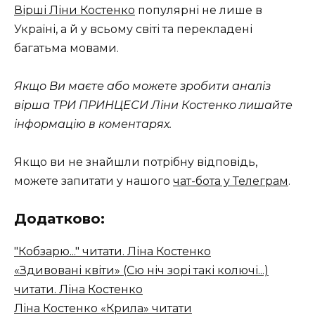
Вірші Ліни Костенко
популярні не лише в
Україні, а й у всьому світі та перекладені
багатьма мовами.
Якщо Ви маєте або можете зробити аналіз
вірша ТРИ ПРИНЦЕСИ Ліни Костенко лишайте
інформацію в коментарях.
Якщо ви не знайшли потрібну відповідь,
можете запитати у нашого
чат-бота у Телеграм
.
Додатково:
"Кобзарю..." читати. Ліна Костенко
«Здивовані квіти» (Сю ніч зорі такі колючі...)
читати. Ліна Костенко
Ліна Костенко «Крила» читати