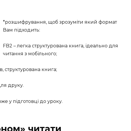
*розшифрування, щоб зрозуміти який формат
Вам підходить:
FB2 – легка структурована книга, ідеально для
читання з мобільного;
в, структурована книга;
для друку.
же у підготовці до уроку.
оном» читати