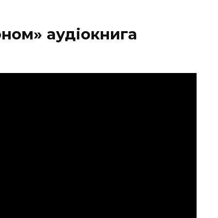
оном» аудіокнига