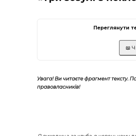
Переглянути те
📖 
Увага!
Ви читаєте фрагмент тексту. П
правовласників!