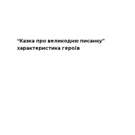
“Казка про великодню писанку”
характеристика героїв