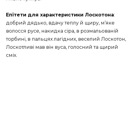
Епітети для характеристики Лоскотона
:
добрий дядько, вдачу теплу й щиру, м’яке
волосся русе, накидка сіра, в розмальованій
торбині, в пальцях лагідних, веселий Лоскотон,
Лоскотливі мав він вуса, голосний та щирий
сміх.