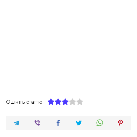
Оцініть статтю