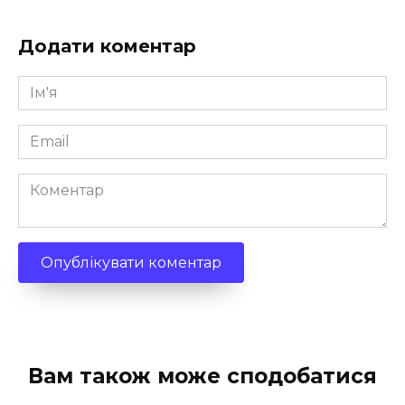
Додати коментар
Ім'я
*
Email
*
Коментар
Вам також може сподобатися