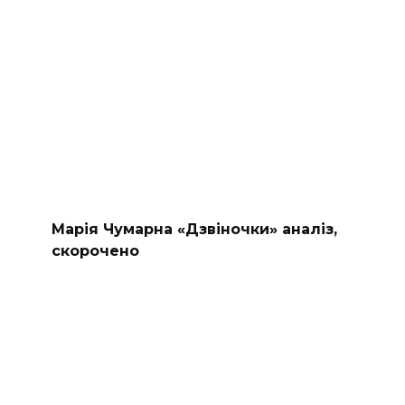
Марія Чумарна «Дзвіночки» аналіз,
скорочено