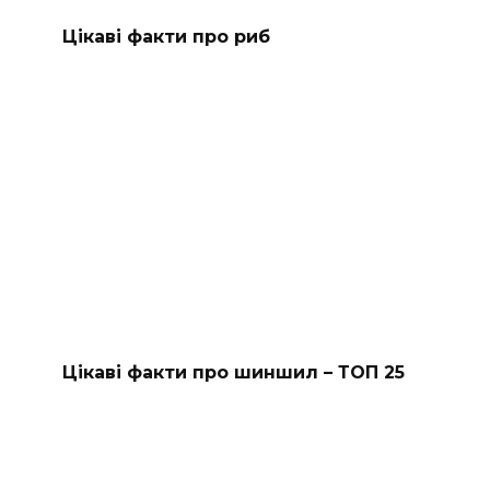
Цікаві факти про риб
Цікаві факти про шиншил – ТОП 25