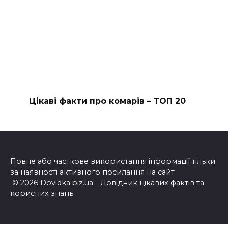
Цікаві факти про комарів – ТОП 20
Повне або часткове використання інформації тільки
за наявності активного посилання на сайт
© 2026 Dovidka.biz.ua - Довідник цікавих фактів та
корисних знань