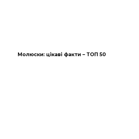
Молюски: цікаві факти – ТОП 50