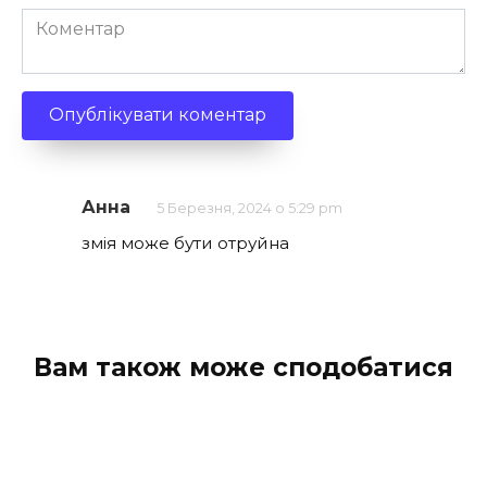
Коментар
Анна
5 Березня, 2024 о 5:29 pm
змія може бути отруйна
Вам також може сподобатися