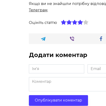
Якщо ви не знайшли потрібну відпові
Телеграм
.
Оцініть статтю
Додати коментар
Ім'я
Email
*
*
Коментар