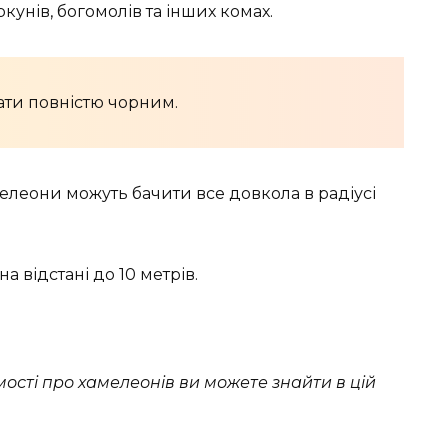
кунів, богомолів та інших комах.
ати повністю чорним.
елеони можуть бачити все довкола в радіусі
а відстані до 10 метрів.
мості про хамелеонів ви можете знайти в цій