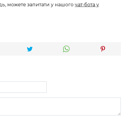
дь, можете запитати у нашого
чат-бота у