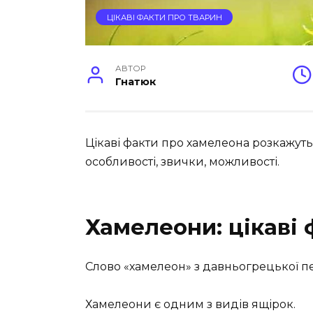
ЦІКАВІ ФАКТИ ПРО ТВАРИН
АВТОР
Гнатюк
Цікаві факти про хамелеона розкажуть 
особливості, звички, можливості.
Хамелеони: цікаві 
Слово «хамелеон» з давньогрецької п
Хамелеони є одним з видів ящірок.