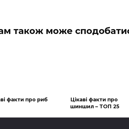
ам також може сподобати
аві факти про риб
Цікаві факти про
шиншил – ТОП 25