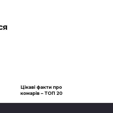
ся
Цікаві факти про
комарів – ТОП 20