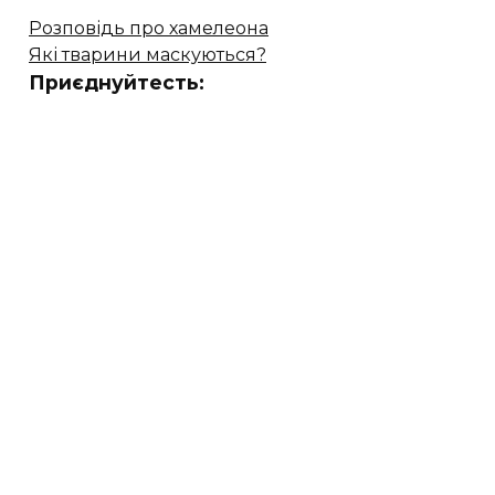
Розповідь про хамелеона
Які тварини маскуються?
Приєднуйтесть: