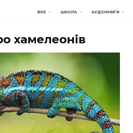
ВНЗ
ШКОЛА
АУДІОКНИГИ
ро хамелеонів