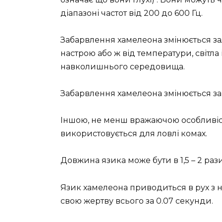
діапазоні частот від 200 до 600 Гц.
Забарвлення хамелеона змінюється за
настрою або ж від температури, світла 
навколишнього середовища.
Забарвлення хамелеона змінюється за
Іншою, не менш вражаючою особливіст
використовується для ловлі комах.
Довжина язика може бути в 1,5 – 2 рази
Язик хамелеона приводиться в рух з 
свою жертву всього за 0.07 секунди.