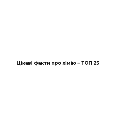
Цікаві факти про хімію – ТОП 25