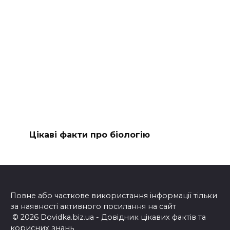
Цікаві факти про біологію
Повне або часткове використання інформації тільки
за наявності активного посилання на сайт
© 2026 Dovidka.biz.ua - Довідник цікавих фактів та
корисних знань